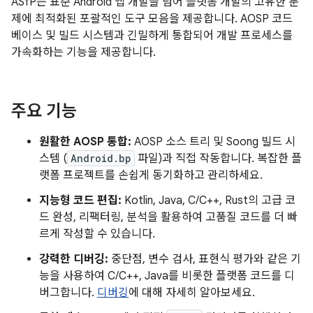
ASfP는 표준 Android 앱 개발을 넘어 플랫폼 개발의 고유한 문
제에 최적화된 포괄적인 도구 모음을 제공합니다. AOSP 코드
베이스 및 빌드 시스템과 긴밀하게 통합되어 개발 프로세스를
가속화하는 기능을 제공합니다.
주요 기능
원활한 AOSP 통합:
AOSP 소스 트리 및 Soong 빌드 시
스템 (
Android.bp
파일)과 직접 작동합니다. 복잡한 플
랫폼 프로젝트를 손쉽게 동기화하고 관리하세요.
지능형 코드 편집:
Kotlin, Java, C/C++, Rust의 고급 코
드 완성, 리팩터링, 분석을 활용하여 고품질 코드를 더 빠
르게 작성할 수 있습니다.
강력한 디버깅:
중단점, 변수 검사, 표현식 평가와 같은 기
능을 사용하여 C/C++, Java를 비롯한 플랫폼 코드를 디
버그합니다.
디버깅
에 대해 자세히 알아보세요.