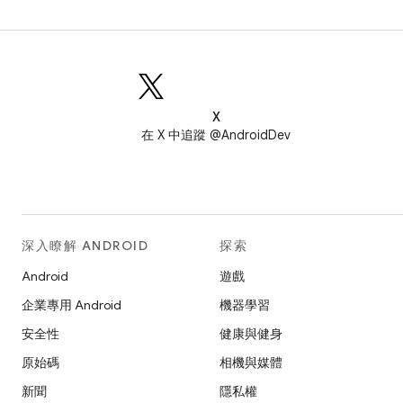
X
在 X 中追蹤 @AndroidDev
深入瞭解 ANDROID
探索
Android
遊戲
企業專用 Android
機器學習
安全性
健康與健身
原始碼
相機與媒體
新聞
隱私權