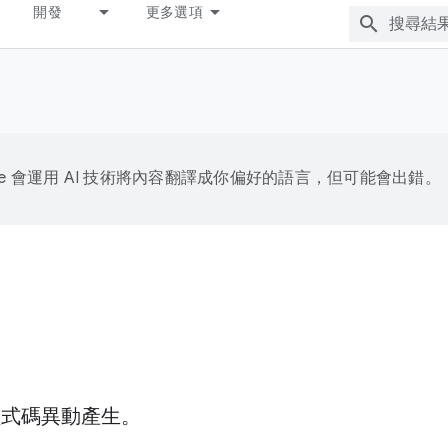
開發
更多選項
gle 會運用 AI 技術將內容翻譯成你偏好的語言，但可能會出錯。
最新程式碼異動產生。