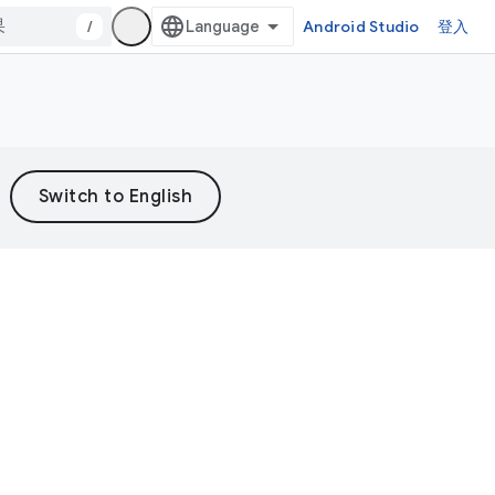
/
Android Studio
登入