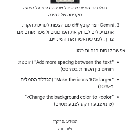
החלת טרנספורמציה של שפה טבעית על תצוגה
מקדימה של כתיבה
‫Gemini יוצר קובץ diff עם הצעות לעריכת הקוד.
אתם יכולים לבדוק את העדכונים ולשפר אותם אם
צריך, לפני שתאשרו את השינויים.
אפשר לנסות הנחיות כמו:
‫"Add more spacing between the text" (הוספת
רווחים בין השורות בטקסט)
‫"Make the icons 10% larger" ‏(הגדלת הסמלים
ב-10%)
‫"Change the background color to <color>"
‏(שינוי צבע הרקע לצבע מסוים)
המידע עזר לך?