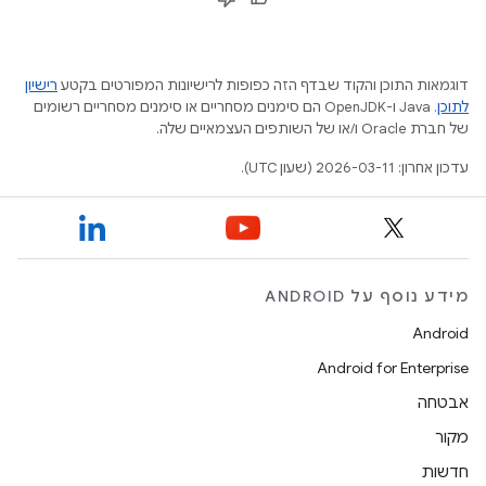
דוגמאות התוכן והקוד שבדף הזה כפופות לרישיונות המפורטים בקטע
רישיון
לתוכן
.‏ Java ו-OpenJDK הם סימנים מסחריים או סימנים מסחריים רשומים
של חברת Oracle ו/או של השותפים העצמאיים שלה.
עדכון אחרון: 2026-03-11 (שעון UTC).
מידע נוסף על ANDROID
Android
Android for Enterprise
אבטחה
מקור
חדשות