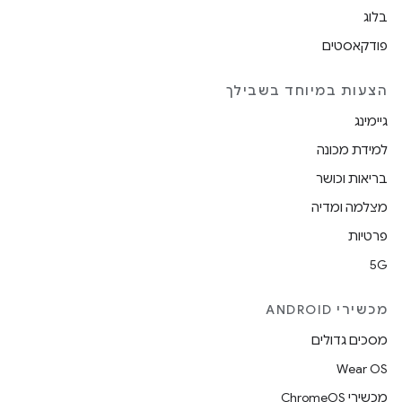
בלוג
פודקאסטים
הצעות במיוחד בשבילך
גיימינג
למידת מכונה
בריאות וכושר
מצלמה ומדיה
פרטיות
5G
מכשירי ANDROID
מסכים גדולים
Wear OS
מכשירי ChromeOS