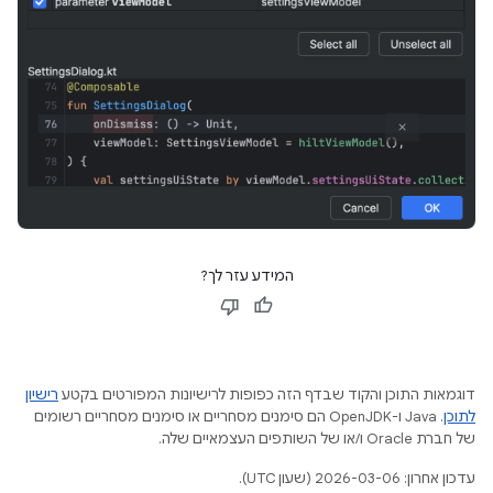
המידע עזר לך?
דוגמאות התוכן והקוד שבדף הזה כפופות לרישיונות המפורטים בקטע
רישיון
לתוכן
.‏ Java ו-OpenJDK הם סימנים מסחריים או סימנים מסחריים רשומים
של חברת Oracle ו/או של השותפים העצמאיים שלה.
עדכון אחרון: 2026-03-06 (שעון UTC).