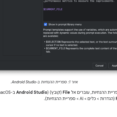
איור 1: ספריית ההנחיות ב-Android Studio.
ריית ההנחיות, עוברים אל
File
(קובץ) (
Android Studio
ב-macOS)
(הגדרות > כלים > AI > ספריית ההנחיות).