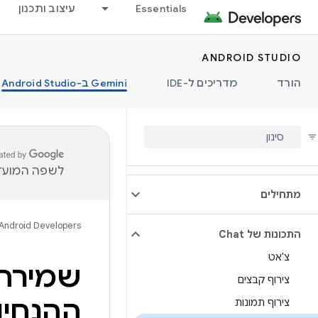
Essentials
עיצוב ותכנון
ANDROID STUDIO
הורד
מדריכים ל-IDE
‫Gemini ב-Android Studio
לשפה המועדפ
מתחילים
Android Developers
התכונות של Chat
צ'אט
שמירה 
צירוף קבצים
ההנחיו
צירוף תמונות