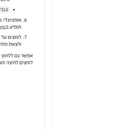
FILE
אופציונלי:
תופיע ב
enu
לוחצים על 
ולצאת מתיב
אפשר גם ללחוץ ל
לוחצים לחיצה ימנ