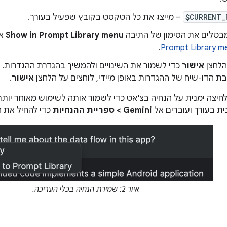
$CURRENT_
– מייצג את כל הטקסט בקובץ שפעיל בעורך.
 מבטלים את הסימון של התיבה
Show in Prompt Library menu
אם
.
Prompt Library m
הלחצן
אישור
כדי לשמור את השינויים ולהמשיך בהגדרת ההגדרות. כ
ת הדו-שיח של ההגדרות באופן מיידי, לוחצים על הלחצן
אישור
.
חיצה ימנית על הנחיה בצ'אט כדי לשמור אותה לשימוש מאוחר יות
ית בעורך ועוברים אל
Gemini > ספריית ההנחיות
כדי להחיל את ה
איור 2: שמירת הנחיה בכלי העריכה.