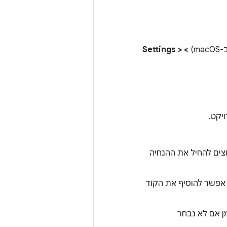
macO)
> Settings >
יקט.
צים להחיל את ההנחיה
 אפשר להוסיף את הקוד
 אם לא נבחר