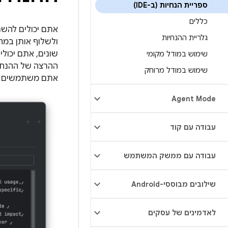
ספריית הנחיות (ב-IDE)
כללים
אתם יכולים להשת
גלריית ההנחיות
ולשלוף אותן במה
שונים, אתם יכול
שימוש במודל מקומי
ההרצה של ההנחיה
שימוש במודל מרוחק
אתם משתמשים ב
Agent Mode
עבודה עם קוד
עבודה עם ממשק המשתמש
שילובים מבוססי-Android
לאדמינים של עסקים