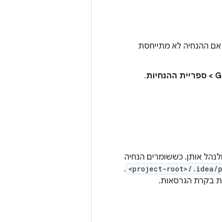
 אם ההנחיה לא מתייחסת
נחיות
.
לנהל אותן. כששומרים הנחיה
.
<project-root>/.idea/p
 בקרת הגרסאות.