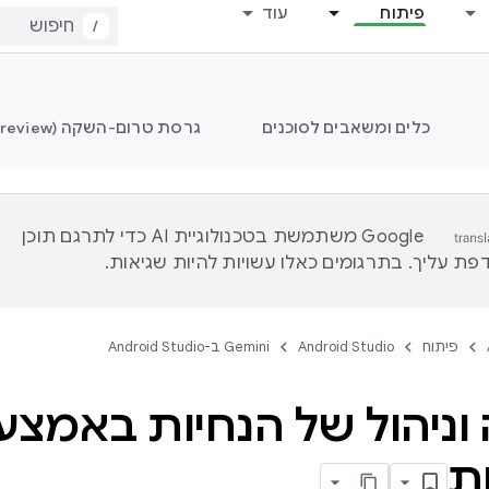
פיתוח
עוד
/
כלים ומשאבים לסוכנים
גרסת טרום-השקה (Preview) של Android Studio
‫Google משתמשת בטכנולוגיית AI כדי לתרגם תוכן
ת עליך. בתרגומים כאלו עשויות להיות שגיאות.
פיתוח
Android Studio
‫Gemini ב-Android Studio
וניהול של הנחיות באמצע
ת