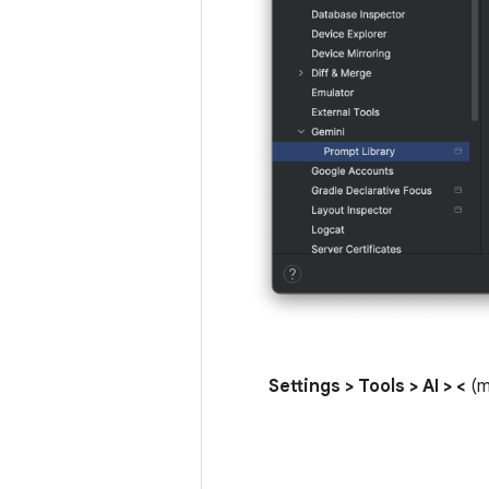
> Settings > Tools > AI >