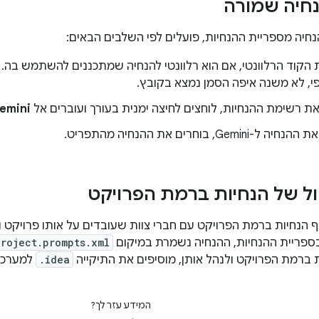
חיה שמורה
יה מספריית ההנחיות, פועלים לפי השלבים הבאים:
הקוד הרלוונטי, אם הוא רלוונטי להנחיה שמתכננים להשתמש בה.
י, לא משנה איפה הסמן נמצא בקובץ.
את רשימת ההנחיות, לוחצים לחיצה ימנית בעורך ועוברים אל
Gemini > ספריית הה
Gemi, בוחרים את ההנחיה מהתפריט.
ול של הנחיות ברמת הפרויקט
 הנחיות ברמת הפרויקט עם חברי צוות שעובדים על אותו פרויקט ו
ספריית ההנחיות, ההנחיה נשמרת במיקום
roject.prompts.xml
 ברמת הפרויקט ולנהל אותן, מוסיפים את התיקייה
.idea
למערכת
המידע עזר לך?