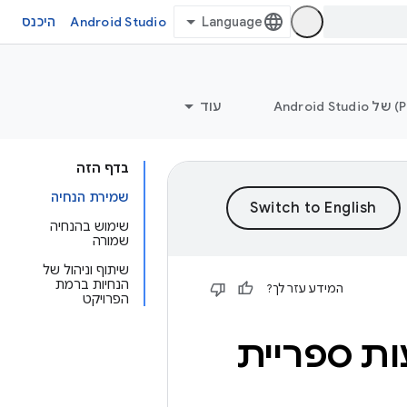
Android Studio
היכנס
עוד
בדף הזה
שמירת הנחיה
שימוש בהנחיה
שמורה
שיתוף וניהול של
הנחיות ברמת
המידע עזר לך?
הפרויקט
ות ספריית