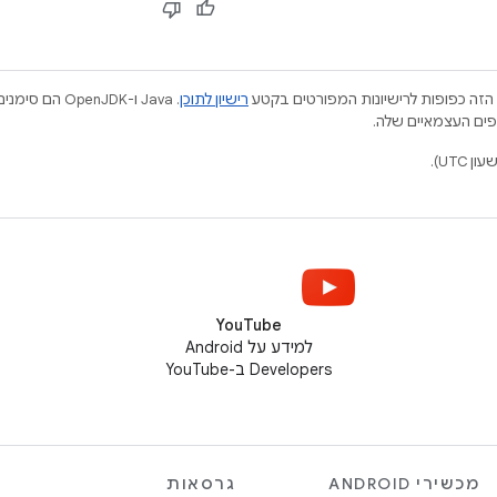
הזה כפופות לרישיונות המפורטים בקטע
רישיון לתוכן
.‏ Java ו-JDK
YouTube
למידע על Android
Developers ב-YouTube
מכשירי ANDROID
גרסאות