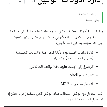
على هذه الصفحة
وضع الحماية
يمكنك إدارة أذونات معيّنة للوكيل، ما يمنحك تحكّمًا دقيقًا في مساحة
عملك. تتيح لك الأذونات التحكّم في ما إذا كان بإمكان الوكيل تنفيذ
إجراءات معيّنة، بما في ذلك ما يلي:
قراءة ملفات المشاريع والأدلة الخارجية والبيانات الحسّاسة
(مثل بيانات الاعتماد) وتعديلها
الوصول إلى "بحث Google" والنطاقات الأخرى
تنفيذ أوامر shell
التفاعل مع خوادم MCP
أثناء التعامل مع الوكيل، سيطلب منك الوكيل الإذن بتنفيذ إجراء معيّن إذا
لم يسبق لك الموافقة عليه: