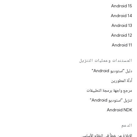
Android 15
Android 14
Android 13
Android 12
Android 11
المستندات وعمليات التنزيل
دليل "استوديو Android"
أدلّة المطورين
مرجع واجهة برمجة التطبيقات
تنزيل "استوديو Android"
Android NDK
الدعم
الإبلاغ عن خطأ في النظام الأساسي