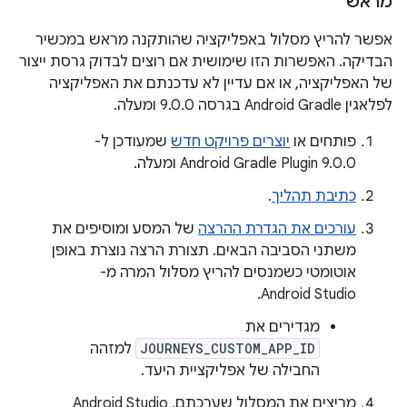
מראש
אפשר להריץ מסלול באפליקציה שהותקנה מראש במכשיר
הבדיקה. האפשרות הזו שימושית אם רוצים לבדוק גרסת ייצור
של האפליקציה, או אם עדיין לא עדכנתם את האפליקציה
לפלאגין Android Gradle בגרסה 9.0.0 ומעלה.
פותחים או
יוצרים פרויקט חדש
שמעודכן ל-
Android Gradle Plugin 9.0.0 ומעלה.
כתיבת תהליך
.
עורכים את הגדרת ההרצה
של המסע ומוסיפים את
משתני הסביבה הבאים. תצורת הרצה נוצרת באופן
אוטומטי כשמנסים להריץ מסלול המרה מ-
Android Studio.
מגדירים את
JOURNEYS_CUSTOM_APP_ID
למזהה
החבילה של אפליקציית היעד.
מריצים את המסלול שערכתם. ‫Android Studio