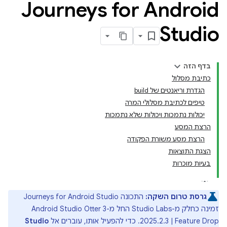
‫Journeys for Android
Studio
בדף הזה
כתיבת מסלול
הגדרת וריאנטים של build
טיפים לכתיבת מסלולי המרה
יכולות נתמכות ויכולות שלא נתמכות
הרצת המסע
הרצת מסע משורת הפקודה
הצגת התוצאות
בעיות מוכרות
גרסת טרום השקה:
התכונה Journeys for Android Studio
זמינה כחלק מ-Studio Labs החל מ-Android Studio Otter 3
Feature Drop‏ | 2025.2.3. כדי להפעיל אותו, עוברים אל
Studio