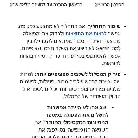
הסרטון הראשון)
הראשון והמתנה עד לטעינה מלאה שלו)
שיפור התהליך:
אם התהליך לא מתבצע כמצופה,
אפשר
לראות את התוצאות
ולבדוק את 'הפעולה
שבוצעה' ואת 'ההסבר' שמתאים לה כדי להבין
למה Gemini לא ביצע את השלבים כמו שציפיתם.
אפשר להשתמש במידע הזה כדי להוסיף הבהרות
להוראות.
פירוק המסלול לשלבים ספציפיים יותר:
למרות
שה-AI יכול לפרש שלבים מרובי-פעולות, לפעמים
שלבים נפרדים ומפורטים יותר יכולים לשפר את
הדיוק והשחזור של המסלול.
"שגיאה: לא הייתה אפשרות
להשלים את הפעולה במספר
הניסיונות המקסימלי המותר"
: אם
השגיאה הזו מופיעה, נסו לפצל את
השלבים שנכשלו לשני שלבים קטנים