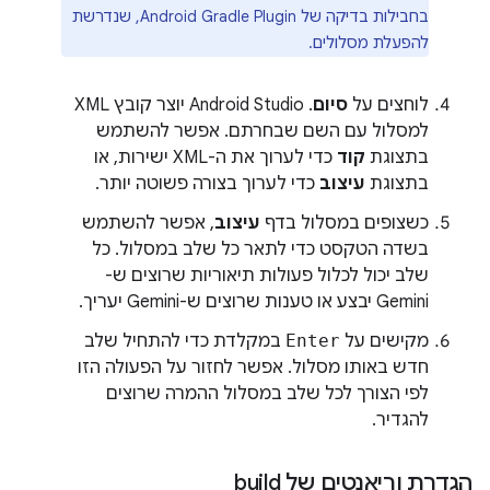
בחבילות בדיקה של Android Gradle Plugin, שנדרשת
להפעלת מסלולים.
לוחצים על
סיום
. ‫Android Studio יוצר קובץ XML
למסלול עם השם שבחרתם. אפשר להשתמש
בתצוגת
קוד
כדי לערוך את ה-XML ישירות, או
בתצוגת
עיצוב
כדי לערוך בצורה פשוטה יותר.
כשצופים במסלול בדף
עיצוב
, אפשר להשתמש
בשדה הטקסט כדי לתאר כל שלב במסלול. כל
שלב יכול לכלול פעולות תיאוריות שרוצים ש-
Gemini יבצע או טענות שרוצים ש-Gemini יעריך.
מקישים על
Enter
במקלדת כדי להתחיל שלב
חדש באותו מסלול. אפשר לחזור על הפעולה הזו
לפי הצורך לכל שלב במסלול ההמרה שרוצים
להגדיר.
הגדרת וריאנטים של build