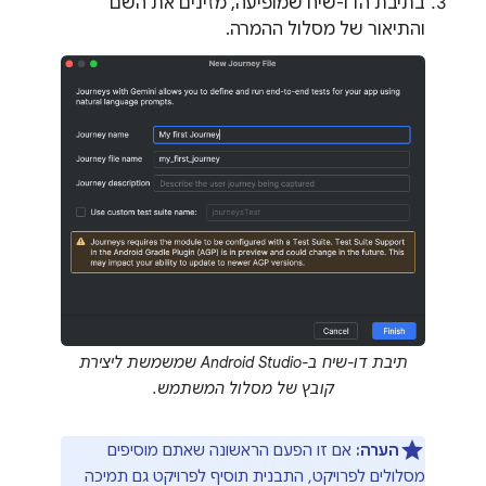
בתיבת הדו-שיח שמופיעה, מזינים את השם
והתיאור של מסלול ההמרה.
תיבת דו-שיח ב-Android Studio שמשמשת ליצירת
קובץ של מסלול המשתמש.
הערה:
אם זו הפעם הראשונה שאתם מוסיפים
מסלולים לפרויקט, התבנית תוסיף לפרויקט גם תמיכה