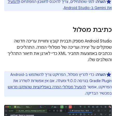
הערה:
לפני שמתחילים, צריך להיכנס לחשבון המפתחים ו
להפעיל
את Gemini ב-Android Studio
.
כתיבת מסלול
‫Android Studio מספק תבנית קובץ וחוויית עריכה חדשה
שמקלים על יצירה ועריכה של מסלולי המרה. התהליכים
נכתבים באמצעות תחביר XML כדי לארגן את תיאור התהליך
והשלבים שלו.
הערה:
כדי להריץ מסלול, הפרויקט צריך להשתמש ב-Android
Gradle Plugin בגרסה 9.0.0 ומעלה. אם אין אפשרות לשדרג את
הפרויקט, אפשר
להפעיל מסלולי המרה באפליקציות שהותקנו מראש
במכשיר הבדיקה.