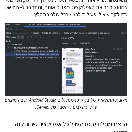
משתמש
ומריץ אותה במכשיר היעד. במהלך ההרצה, Android
Studio בונה את האפליקציה ומפריס אותה, ומתחבר ל-Gemini
כדי לקבוע אילו פעולות לבצע בכל שלב בתהליך.
חלונית התוצאות של בדיקת המסלול ב-Android Studio, שבה מוצגים
פרטי השלבים וההסבר של Gemini.
הרצת מסלולי המרה מול כל אפליקציה שהותקנה