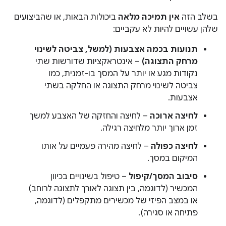
בשלב הזה
אין תמיכה מלאה
ביכולות הבאות, או שהביצועים
שלהן עשויים להיות לא עקביים:
תנועות בכמה אצבעות (למשל, צביטה לשינוי
מרחק התצוגה)
– אינטראקציות שדורשות שתי
נקודות מגע או יותר על המסך בו-זמנית, כמו
צביטה לשינוי מרחק התצוגה או החלקה בשתי
אצבעות.
לחיצה ארוכה
– לחיצה והחזקה של האצבע למשך
זמן ארוך יותר מלחיצה רגילה.
לחיצה כפולה
– לחיצה מהירה פעמיים על אותו
המיקום במסך.
סיבוב המסך/קיפול
– טיפול בשינויים בכיוון
המכשיר (לדוגמה, בין תצוגה לאורך לתצוגה לרוחב)
או במצב הפיזי של מכשירים מתקפלים (לדוגמה,
פתיחה או סגירה).