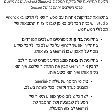
חלונית התוצאות של בדיקת המסלול ב-Android Studio, שבה מוצגים
פרטי השלבים וההסבר של Gemini.
בהשוואה לבדיקות אחרות עם מכשור שאולי תריצו ב-Android
Studio, יש כמה הבדלים באופן שבו מוצגות התוצאות של
מסלולי המשתמש.
בחלונית
בדיקות
מפורטים השלבים הנפרדים
בתהליך. אפשר ללחוץ על כל שלב כדי לקבל מידע
נוסף על האופן שבו Gemini ביצע אותו.
בחלונית
תוצאות
מוצג מידע מפורט שיעזור לכם
להבין איך Gemini הבין את התהליך שלכם, איך הוא
נימק אותו ואיך הוא ביצע אותו.
צילומי המסך שנשלחו ל-Gemini
מוצגים כעזר ויזואלי בכל פעולה בשלב.
לצד כל צילום מסך מופיע תיאור של
הפעולה שבוצעה ושל ההסבר של
Gemini לביצוע הפעולה.