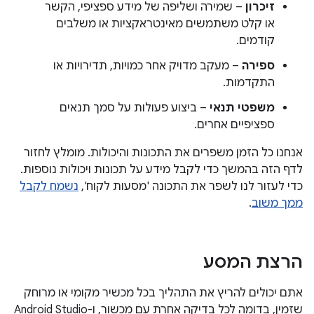
זיכרון
– שמירה ושליפה של מידע ספציפי, הקשר
או קלט משתמשים מאינטראקציות או משלבים
קודמים.
ספירה
– מעקב מדויק אחר כמויות, תדירויות או
התקדמות.
משפטי תנאי
– ביצוע פעולות על סמך תנאים
ספציפיים אחרים.
אנחנו כל הזמן משפרים את התכונות והיכולות. מומלץ לחזור
לדף הזה בהמשך כדי לקבל מידע על תכונות ויכולות נוספות.
כדי לעזור לנו לשפר את התכונה 'מסעות לקוח',
נשמח לקבל
ממך משוב
.
הרצת המסע
אתם יכולים להריץ את התהליך בכל מכשיר מקומי או מרוחק
שזמין, בדומה לכל בדיקה אחרת עם מכשור, ו-Android Studio