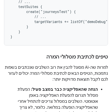
    // ...

    testSuites {

        create("journeysTest") {

            // ...

            targetVariants += listOf("demoDebug")

        }

    }

טיפים לכתיבת מסלולי המרה
למרות שה-AI מסוגל להבין את רוב השלבים שנכתבים בשפות
נתמכות, הטיפים הבאים לכתיבת מסלולי המרה יכולים לעזור
לכם לקבל תוצאות מדויקות יותר:
הנחה שהאפליקציה כבר במצב פעיל:
הפעלת
מסלול תגרום להפעלת האפליקציה באופן
אוטומטי. השלבים במסלול צריכים להתחיל
אחרי
שהאפליקציה הופעלה במלואה. כלומר, לא צריך