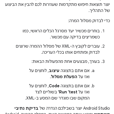
יוצר תוצאות חיפוש מתקדמות שעוזרות לכם להבין את הביצוע
של התהליך.
כדי לבדוק מסלול המרה:
בוחרים מכשיר יעד מסרגל הכלים הראשי, כמו
כשמריצים בדיקה עם מכשור.
עוברים לקובץ ה-XML של מסלול ההמרה שרוצים
לבדוק ופותחים אותו בכלי העריכה.
בעורך, מבצעים אחת מהפעולות הבאות:
אם אתם בתצוגה
עיצוב
, לוחצים על
ואז על
הפעלת מסלול
.
אם אתם בתצוגה
Code
, לוחצים על
ואז על
Run 'test'
בשוליים לצד
המקום שבו מוגדר שם המסע ב-XML.
‫Android Studio יוצר בשבילכם הגדרה של
בדיקת נתיבי