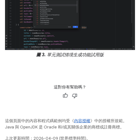
圖 3.
單元測試情境生成功能試用版
這對你有幫助嗎？
這個頁面中的內容和程式碼範例均受《
內容授權
》中的授權所規範。
Java 與 OpenJDK 是 Oracle 和/或其關係企業的商標或註冊商標。
上次更新時間：2026-04-09 (世界標準時間)。