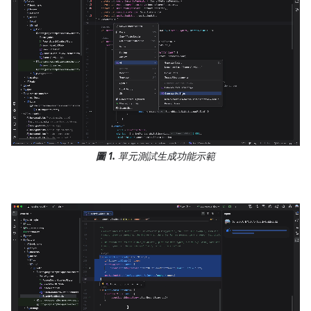
圖 1.
單元測試生成功能示範