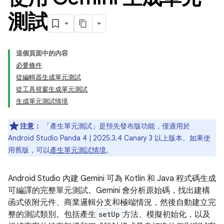
測試
這個頁面中的內容
必要條件
從編輯器生成單元測試
從工具視窗生成單元測試
生成單元測試情境
注意：
「產生單元測試」
是預先發布版功能，僅適用於
Android Studio Panda 4 | 2025.3.4 Canary 3 以上版本。如果使
用舊版，可以
產生單元測試情境
。
Android Studio 內建 Gemini 可為 Kotlin 和 Java 程式碼生成
可編譯的完整單元測試。Gemini 會分析原始碼，找出建構
函式依附元件、商業邏輯分支和極端情況，然後自動建立完
整的測試類別。包括產生
setUp
方法、模擬初始化，以及