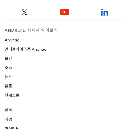
ANDROID 자세히 알아보기
Android
엔터프라이즈용 Android
보안
소스
뉴스
블로그
팟캐스트
탐색
게임
머신러닝