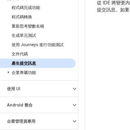
從 IDE 將變
程式碼完成功能
提交訊息。如要
程式碼轉換
重新思考變數名稱
生成單元測試
使用 Journeys 進行功能測試
文件代碼
產生提交訊息
企業專屬功能
使用 UI
Android 整合
企業管理員專用