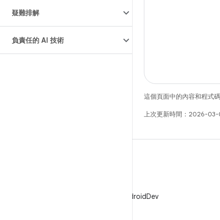
疑難排解
負責任的 AI 技術
這個頁面中的內容和程式
上次更新時間：2026-03-
X
在 X 中追蹤 @AndroidDev