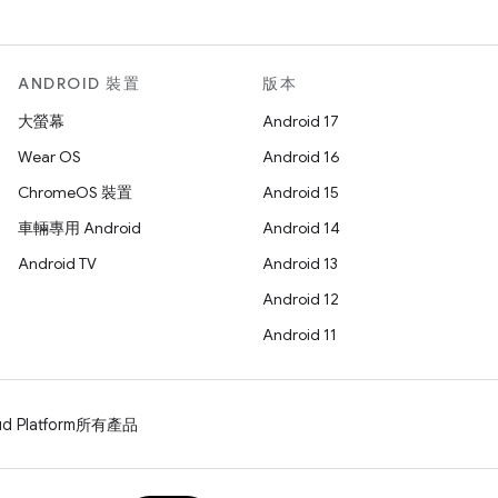
ANDROID 裝置
版本
大螢幕
Android 17
Wear OS
Android 16
ChromeOS 裝置
Android 15
車輛專用 Android
Android 14
Android TV
Android 13
Android 12
Android 11
d Platform
所有產品