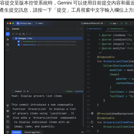
更內容提交至版本控管系統時，Gemini 可以使用目前提交內容
產生提交訊息，請按一下「提交」
工具視窗中文字輸入欄位上方