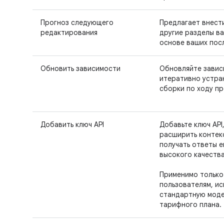
Прогноз следующего
Предлагает внести
редактирования
другие разделы ва
основе ваших пос
Обновить зависимости
Обновляйте завис
итеративно устра
сборки по ходу пр
Добавить ключ API
Добавьте ключ API
расширить контек
получать ответы 
высокого качества
Применимо только
пользователям, и
стандартную моде
тарифного плана.