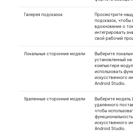
Галерея подсказок
Просмотрите наш
подсказок, чтобы 
вдохновение о том
интегрировать зна
свой рабочий про
Локальные сторонние модели
Выберите локальн
установленный на
компьютере модул
использовать фун
искусственного и
Android Studio.
Удаленные сторонние модели
Выберите модель 
удалённого поста
чтобы использова
функциональность
искусственного и
Android Studio.