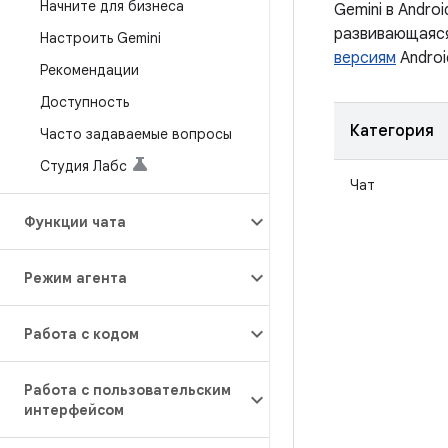
Начните для бизнеса
Gemini в Andro
развивающаяся
Настроить Gemini
версиям
Androi
Рекомендации
Доступность
Категория
Часто задаваемые вопросы
Студия Лабс
Чат
Функции чата
Режим агента
Работа с кодом
Работа с пользовательским
интерфейсом