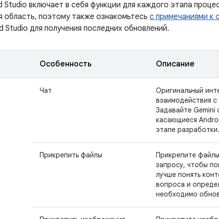
id Studio включает в себя функции для каждого этапа проц
 область, поэтому также ознакомьтесь
с примечаниями к 
d Studio для получения последних обновлений.
Особенность
Описание
Чат
Оригинальный инт
взаимодействия с 
Задавайте Gemini 
касающиеся Andro
этапе разработки
Прикрепить файлы
Прикрепите файлы
запросу, чтобы по
лучше понять конт
вопроса и определ
необходимо обнов