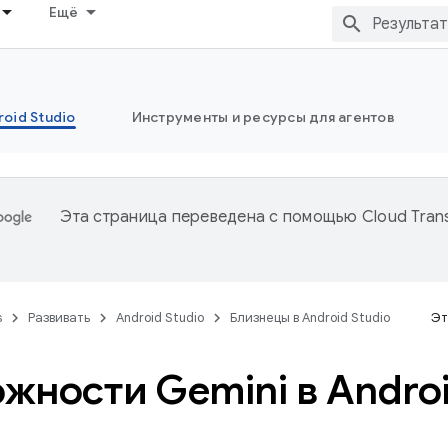
Ещё
oid Studio
Инструменты и ресурсы для агентов
Эта страница переведена с помощью
Cloud Trans
s
Развивать
Android Studio
Близнецы в Android Studio
Эт
жности Gemini в Androi