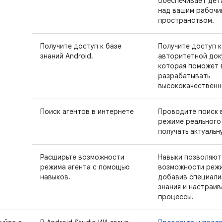
обеспечивает дет
над вашим рабочи
пространством.
Получите доступ к базе
Получите доступ к
знаний Android.
авторитетной док
которая поможет 
разрабатывать
высококачественн
Поиск агентов в интернете
Проводите поиск 
режиме реального
получать актуаль
Расширьте возможности
Навыки позволяют
режима агента с помощью
возможности режи
навыков.
добавив специал
знания и настраи
процессы.