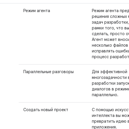
Режим агента
Режим агента пре
решения сложных 
задач разработки,
рамки того, что в
сделать, просто о
Агент может вноси
несколько файлов
исправлять ошибки
процесс разработ
Параллельные разговоры
Для эффективной
многозадачности 
разработки запус
диалогов в режим
параллельно.
Создать новый проект
С помощью искусс
интеллекта вы мо
превратить идею 
приложения.