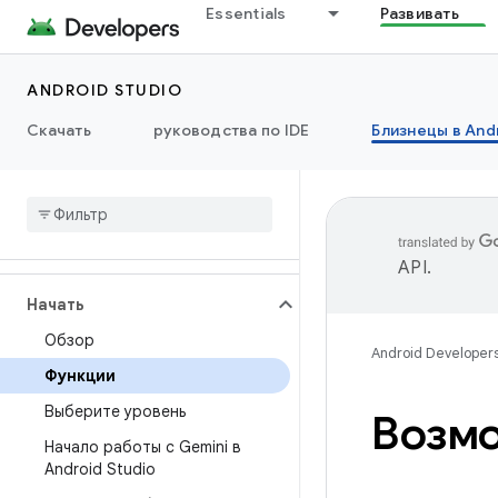
Essentials
Развивать
ANDROID STUDIO
Скачать
руководства по IDE
Близнецы в Andr
API
.
Начать
Обзор
Android Developer
Функции
Выберите уровень
Возмо
Начало работы с Gemini в
Android Studio