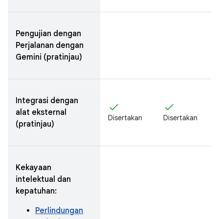
Pengujian dengan
Perjalanan dengan
Gemini (pratinjau)
Integrasi dengan
check
check
alat eksternal
Disertakan
Disertakan
(pratinjau)
Kekayaan
intelektual dan
kepatuhan:
Perlindungan