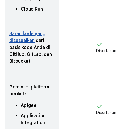
Cloud Run
Saran kode yang
disesuaikan
dari
check
basis kode Anda di
Disertakan
GitHub, GitLab, dan
Bitbucket
Gemini di platform
berikut:
Apigee
check
Disertakan
Application
Integration