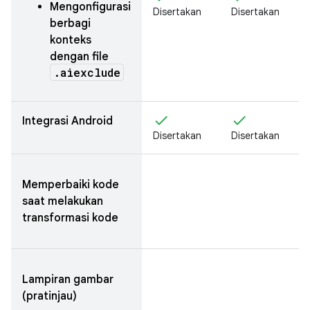
Mengonfigurasi
Disertakan
Disertakan
berbagi
konteks
dengan file
.aiexclude
check
check
Integrasi Android
Disertakan
Disertakan
Memperbaiki kode
saat melakukan
transformasi kode
Lampiran gambar
(pratinjau)