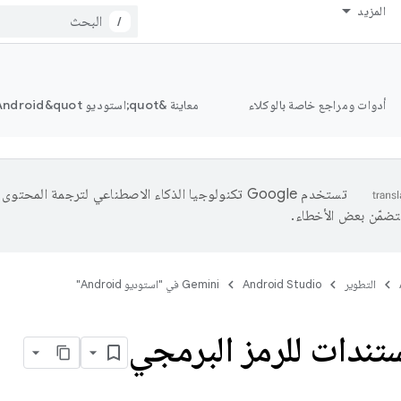
المزيد
/
أدوات ومراجع خاصة بالوكلاء
معاينة &quot;استوديو Android&quot;
تستخدم Google تكنولوجيا الذكاء الاصطناعي لترجمة المحتو
تتضمّن بعض الأخطاء.
التطوير
Android Studio
‫Gemini في "استوديو Android"
تندات للرمز البرمجي