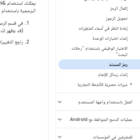
إكمال الرمز
البرمجية باستخدام ا
تحويل الرموز
في قسم الرمز 
إعادة النظر في أسماء المتغيّرات
(قد يظهر لك 
إنشاء اختبارات الوحدة
راجِع التغيير
الاختبار الوظيفي باستخدام "رحلات
البحث"
رمز المستند
إنشاء رسائل الإتمام
ميزات حصرية للأنشطة التجارية
العمل باستخدام واجهة المستخدم
عمليات الدمج المتوافقة مع Android
للمشرفين في المؤسسات