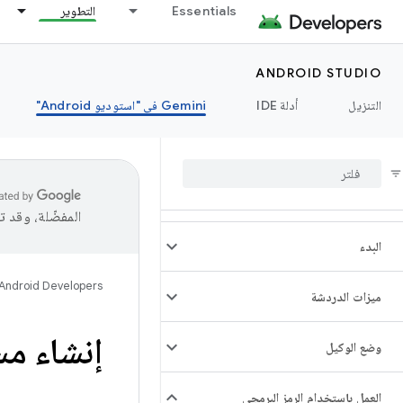
Essentials
التطوير
ANDROID STUDIO
التنزيل
أدلة IDE
‫Gemini في "استوديو Android"
المفضّلة، وقد 
البدء
Android Developers
ميزات الدردشة
إنشاء مس
وضع الوكيل
العمل باستخدام الرمز البرمجي