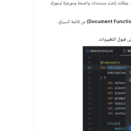
لإنشاء مستندات لرموزك البرمجية. يمكنك إنشاء مستندات واضحة وموجزة لرموزك
من قائمة السياق.
لى
قبول التغييرات
.