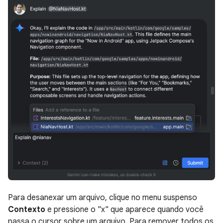
Para desanexar um arquivo, clique no menu suspenso
Contexto
e pressione o "x" que aparece quando você
passa o cursor sobre um arquivo. Para remover todos os