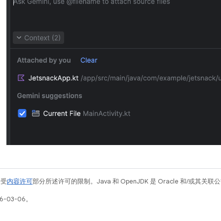
例受
内容许可
部分所述许可的限制。Java 和 OpenJDK 是 Oracle 和/或其
6-03-06。