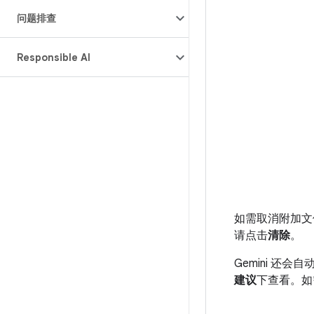
问题排查
Responsible AI
如需取消附加文
请点击
清除
。
Gemini 还
建议
下查看。如