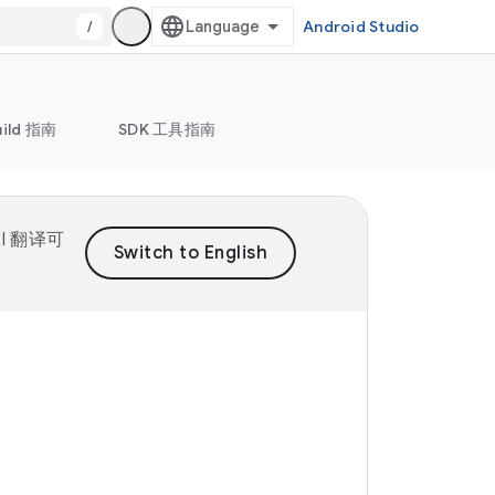
/
Android Studio
uild 指南
SDK 工具指南
I 翻译可