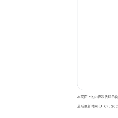
本页面上的内容和代码示
最后更新时间 (UTC)：202