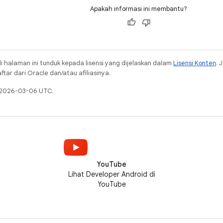
Apakah informasi ini membantu?
i halaman ini tunduk kepada lisensi yang dijelaskan dalam
Lisensi Konten
. 
ar dari Oracle dan/atau afiliasinya.
a 2026-03-06 UTC.
YouTube
Lihat Developer Android di
YouTube