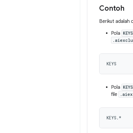
Contoh
Berikut adalah c
Pola
KEYS
.aiexcl
Pola
KEYS
file
.aiex