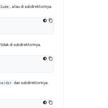
clude
, atau di subdirektorinya.
 tidak di subdirektorinya.
ve/dir
dan subdirektorinya.