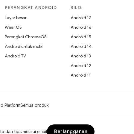
PERANGKAT ANDROID
RILIS
Layar besar
Android 17
Wear OS
Android 16
Perangkat ChromeOS
Android 15
Android untuk mobil
Android 14
Android TV
Android 13
Android 12
Android 11
d Platform
Semua produk
Berlangganan
a dan tips melalui email