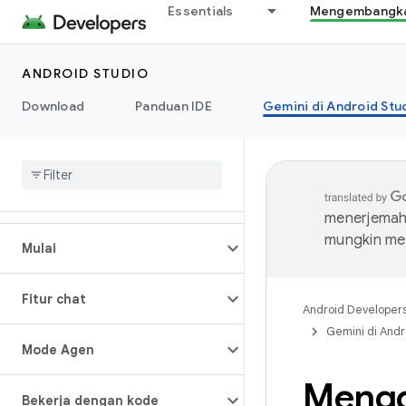
Essentials
Mengembangkan
ANDROID STUDIO
Download
Panduan IDE
Gemini di Android Stu
menerjemahk
mungkin me
Mulai
Fitur chat
Android Developer
Gemini di Andr
Mode Agen
Mengo
Bekerja dengan kode