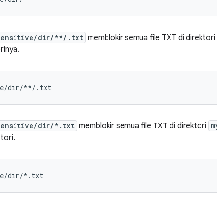
sensitive/dir/**/.txt
memblokir semua file TXT di direktori
rinya.
sensitive/dir/*.txt
memblokir semua file TXT di direktori
m
tori.