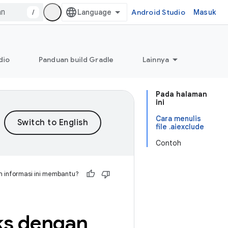
/
Android Studio
Masuk
dio
Panduan build Gradle
Lainnya
Pada halaman
ini
Cara menulis
file .aiexclude
Contoh
 informasi ini membantu?
ks dengan