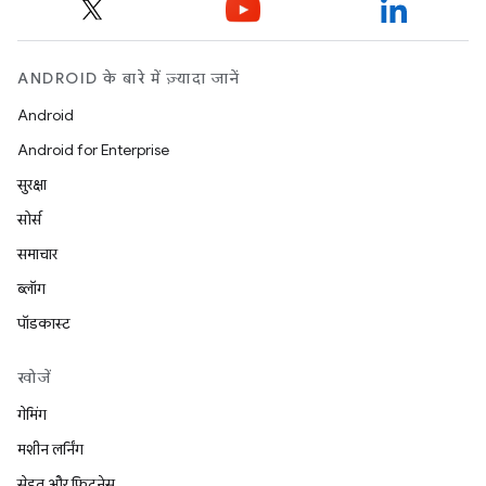
ANDROID के बारे में ज़्यादा जानें
Android
Android for Enterprise
सुरक्षा
सोर्स
समाचार
ब्लॉग
पॉडकास्ट
खोजें
गेमिंग
मशीन लर्निंग
सेहत और फ़िटनेस