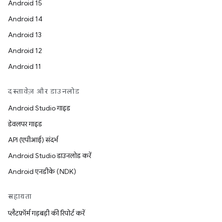
Android 15
Android 14
Android 13
Android 12
Android 11
दस्तावेज़ और डाउनलोड
Android Studio गाइड
डेवलपर गाइड
API (एपीआई) संदर्भ
Android Studio डाउनलोड करें
Android एनडीके (NDK)
सहायता
प्लैटफ़ॉर्म गड़बड़ी की रिपोर्ट करें