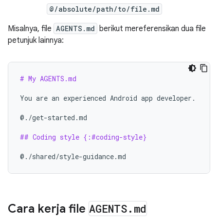
@/absolute/path/to/file.md
Misalnya, file
AGENTS.md
berikut mereferensikan dua file
petunjuk lainnya:
# My AGENTS.md
You are an experienced Android app developer.

@./get-started.md

## Coding style {:#coding-style}
Cara kerja file
AGENTS
.
md