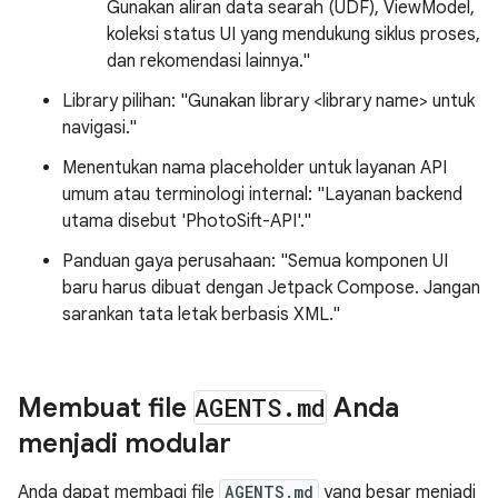
Gunakan aliran data searah (UDF), ViewModel,
koleksi status UI yang mendukung siklus proses,
dan rekomendasi lainnya."
Library pilihan: "Gunakan library <library name> untuk
navigasi."
Menentukan nama placeholder untuk layanan API
umum atau terminologi internal: "Layanan backend
utama disebut 'PhotoSift-API'."
Panduan gaya perusahaan: "Semua komponen UI
baru harus dibuat dengan Jetpack Compose. Jangan
sarankan tata letak berbasis XML."
Membuat file
AGENTS
.
md
Anda
menjadi modular
Anda dapat membagi file
AGENTS.md
yang besar menjadi