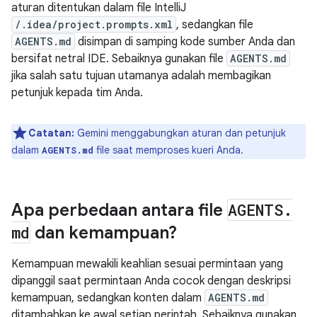
aturan ditentukan dalam file IntelliJ
/.idea/project.prompts.xml
, sedangkan file
AGENTS.md
disimpan di samping kode sumber Anda dan
bersifat netral IDE. Sebaiknya gunakan file
AGENTS.md
jika salah satu tujuan utamanya adalah membagikan
petunjuk kepada tim Anda.
Catatan:
Gemini menggabungkan aturan dan petunjuk
dalam
file saat memproses kueri Anda.
AGENTS.md
Apa perbedaan antara file
AGENTS
.
md
dan kemampuan?
Kemampuan mewakili keahlian sesuai permintaan yang
dipanggil saat permintaan Anda cocok dengan deskripsi
kemampuan, sedangkan konten dalam
AGENTS.md
ditambahkan ke awal setiap perintah. Sebaiknya gunakan