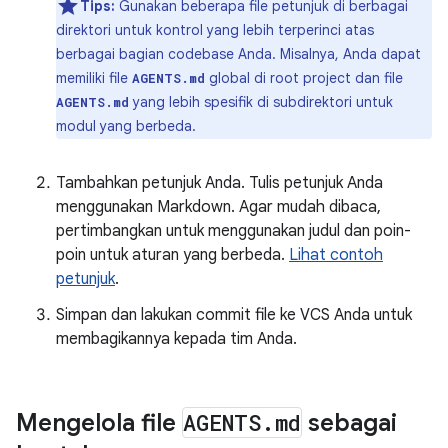
Tips:
Gunakan beberapa file petunjuk di berbagai
direktori untuk kontrol yang lebih terperinci atas
berbagai bagian codebase Anda. Misalnya, Anda dapat
memiliki file
global di root project dan file
AGENTS.md
yang lebih spesifik di subdirektori untuk
AGENTS.md
modul yang berbeda.
Tambahkan petunjuk Anda. Tulis petunjuk Anda
menggunakan Markdown. Agar mudah dibaca,
pertimbangkan untuk menggunakan judul dan poin-
poin untuk aturan yang berbeda.
Lihat contoh
petunjuk
.
Simpan dan lakukan commit file ke VCS Anda untuk
membagikannya kepada tim Anda.
Mengelola file
AGENTS
.
md
sebagai