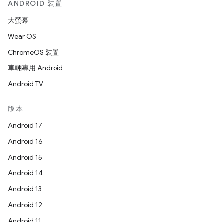
ANDROID 裝置
大螢幕
Wear OS
ChromeOS 裝置
車輛專用 Android
Android TV
版本
Android 17
Android 16
Android 15
Android 14
Android 13
Android 12
Android 11