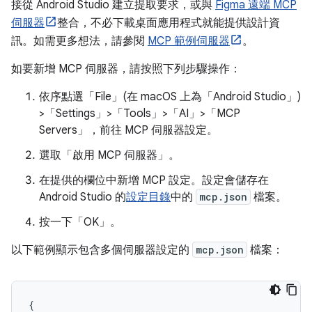
接從 Android Studio 建立提取要求，或與
Figma 遠端 MCP
伺服器
整合，不必下載桌面應用程式就能提供設計資
訊。如需更多想法，請參閱
MCP 範例伺服器
。
如要新增 MCP 伺服器，請按照下列步驟操作：
依序點選「File」(在 macOS 上為「Android Studio」)
>「Settings」>「Tools」>「AI」>「MCP
Servers」
，前往 MCP 伺服器設定。
選取「啟用 MCP 伺服器」
。
在提供的欄位中新增 MCP 設定。設定會儲存在
Android Studio 的
設定目錄
中的
mcp.json
檔案。
按一下「OK」
。
以下範例顯示包含多個伺服器設定的
mcp.json
檔案：
{