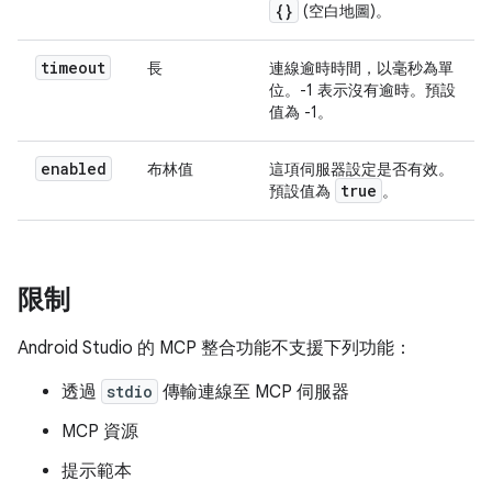
{}
(空白地圖)。
timeout
長
連線逾時時間，以毫秒為單
位。-1 表示沒有逾時。預設
值為 -1。
enabled
布林值
這項伺服器設定是否有效。
true
預設值為
。
限制
Android Studio 的 MCP 整合功能不支援下列功能：
透過
stdio
傳輸連線至 MCP 伺服器
MCP 資源
提示範本