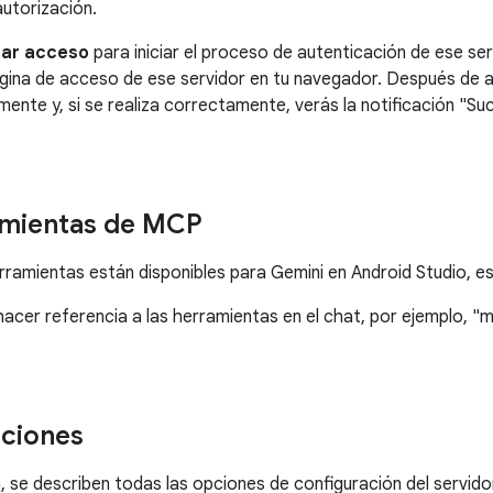
autorización.
iar acceso
para iniciar el proceso de autenticación de ese ser
gina de acceso de ese servidor en tu navegador. Después de ac
ente y, si se realiza correctamente, verás la notificación "S
amientas de MCP
rramientas están disponibles para Gemini en Android Studio, e
acer referencia a las herramientas en el chat, por ejemplo, "
ciones
, se describen todas las opciones de configuración del servid