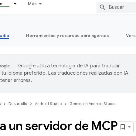
lo
Más
tudio
Herramientas y recursos para agentes
Vers
Google utiliza tecnología de IA para traducir
 tu idioma preferido. Las traducciones realizadas con IA
ener errores.
s
Desarrollo
Android Studio
Gemini en Android Studio
a un servidor de MCP