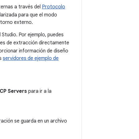
ternas a través del
Protocolo
darizada para que el modo
ntorno externo.
Studio. Por ejemplo, puedes
des de extracción directamente
rcionar información de diseño
os
servidores de ejemplo de
 MCP Servers
para ir a la
ación se guarda en un archivo