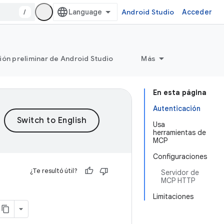
/
Android Studio
Acceder
ión preliminar de Android Studio
Más
En esta página
Autenticación
Usa
herramientas de
MCP
Configuraciones
¿Te resultó útil?
Servidor de
MCP HTTP
Limitaciones