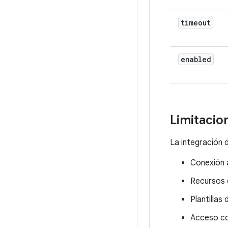
timeout
enabled
Limitacio
La integración 
Conexión 
Recursos
Plantillas
Acceso co