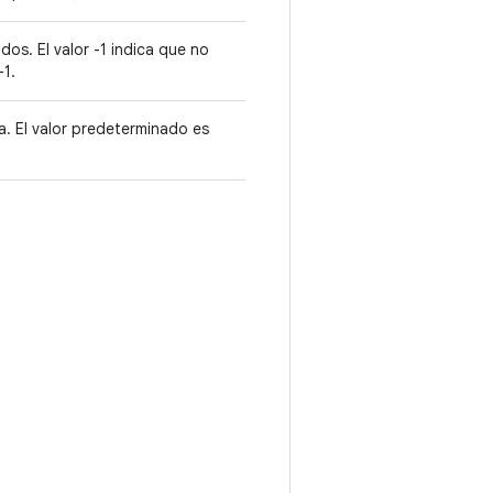
dos. El valor -1 indica que no
-1.
va. El valor predeterminado es