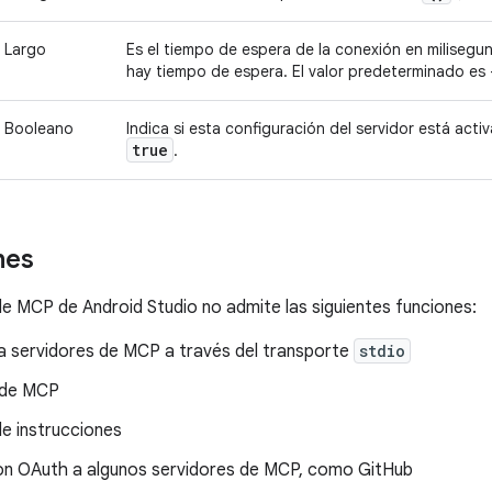
Largo
Es el tiempo de espera de la conexión en milisegun
hay tiempo de espera. El valor predeterminado es 
Booleano
Indica si esta configuración del servidor está acti
true
.
nes
de MCP de Android Studio no admite las siguientes funciones:
a servidores de MCP a través del transporte
stdio
 de MCP
 de instrucciones
n OAuth a algunos servidores de MCP, como GitHub