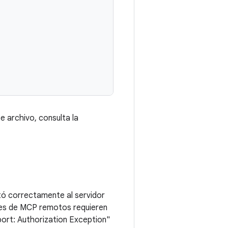
e archivo, consulta la
ctó correctamente al servidor
ores de MCP remotos requieren
port: Authorization Exception"