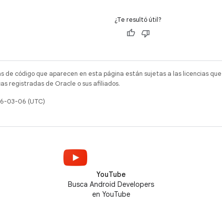
¿Te resultó útil?
as de código que aparecen en esta página están sujetas a las licencias que
s registradas de Oracle o sus afiliados.
026-03-06 (UTC)
YouTube
Busca Android Developers
en YouTube