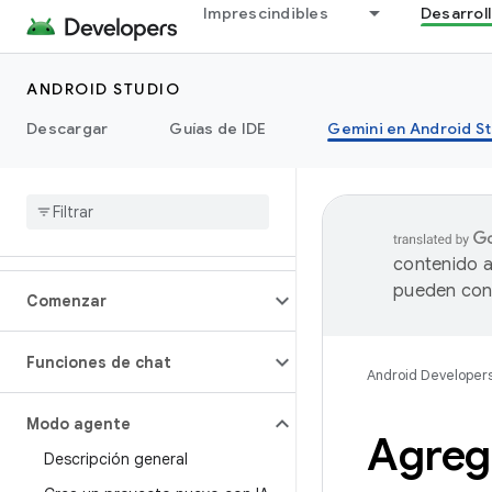
Imprescindibles
Desarrol
ANDROID STUDIO
Descargar
Guías de IDE
Gemini en Android S
contenido a
pueden cont
Comenzar
Funciones de chat
Android Developer
Modo agente
Agreg
Descripción general