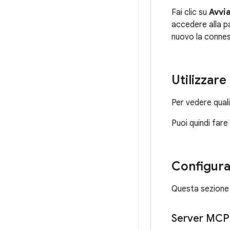
Fai clic su
Avvi
accedere alla p
nuovo la conness
Utilizzar
Per vedere quali
Puoi quindi fare
Configura
Questa sezione 
Server MCP