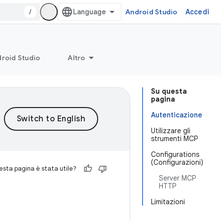
/
Android Studio
Accedi
roid Studio
Altro
Su questa
pagina
Autenticazione
Utilizzare gli
strumenti MCP
Configurations
(Configurazioni)
sta pagina è stata utile?
Server MCP
HTTP
Limitazioni