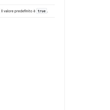
true
 Il valore predefinito è
.