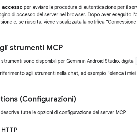
a accesso
per avviare la procedura di autenticazione per il serv
agina di accesso del server nel browser. Dopo aver eseguito l'
ione e, se riuscita, viene visualizzata la notifica "Connessione 
e gli strumenti MCP
 strumenti sono disponibili per Gemini in Android Studio, digita
 riferimento agli strumenti nella chat, ad esempio "elenca i mie
tions (Configurazioni)
descrive tutte le opzioni di configurazione del server MCP.
 HTTP