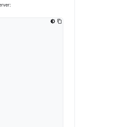
erver: