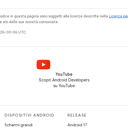
codice in questa pagina sono soggetti alle licenze descritte nella
Licenza per
e e/o delle sue società consociate.
026-03-06 UTC.
YouTube
Scopri Android Developers
su YouTube
DISPOSITIVI ANDROID
RELEASE
Schermi grandi
Android 17