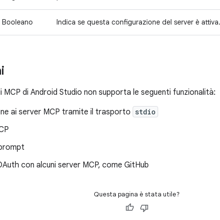
Booleano
Indica se questa configurazione del server è attiva.
i
i MCP di Android Studio non supporta le seguenti funzionalità:
ne ai server MCP tramite il trasporto
stdio
MCP
 prompt
Auth con alcuni server MCP, come GitHub
Questa pagina è stata utile?