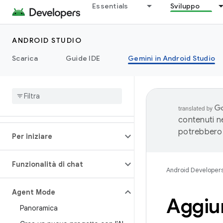
Essentials
Sviluppo
ANDROID STUDIO
Scarica
Guide IDE
Gemini in Android Studio
contenuti ne
potrebbero 
Per iniziare
Funzionalità di chat
Android Developer
Agent Mode
Aggiu
Panoramica