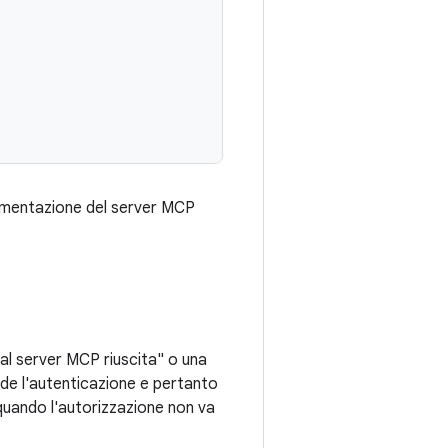
ocumentazione del server MCP
 al server MCP riuscita" o una
ede l'autenticazione e pertanto
quando l'autorizzazione non va