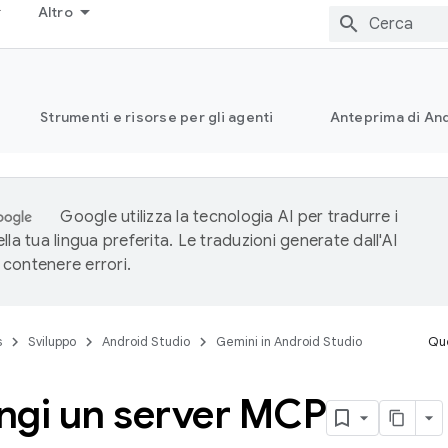
Altro
Strumenti e risorse per gli agenti
Anteprima di And
Google utilizza la tecnologia AI per tradurre i
lla tua lingua preferita. Le traduzioni generate dall'AI
contenere errori.
s
Sviluppo
Android Studio
Gemini in Android Studio
Que
ngi un server MCP