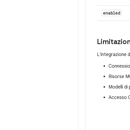
enabled
Limitazion
L'integrazione d
Connessio
Risorse 
Modelli di
Accesso O