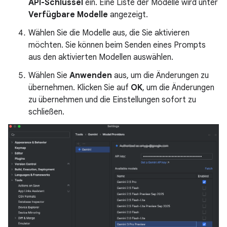
API-Schlüssel
ein. Eine Liste der Modelle wird unter
Verfügbare Modelle
angezeigt.
Wählen Sie die Modelle aus, die Sie aktivieren
möchten. Sie können beim Senden eines Prompts
aus den aktivierten Modellen auswählen.
Wählen Sie
Anwenden
aus, um die Änderungen zu
übernehmen. Klicken Sie auf
OK
, um die Änderungen
zu übernehmen und die Einstellungen sofort zu
schließen.