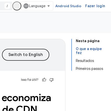
/
Android Studio
Fazer login
Nesta página
O que a equipe
fez
Resultados
Primeiros passos
Isso foi útil?
 economiza
s de CDN