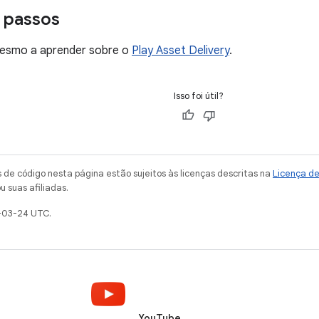
 passos
esmo a aprender sobre o
Play Asset Delivery
.
Isso foi útil?
de código nesta página estão sujeitos às licenças descritas na
Licença d
u suas afiliadas.
-03-24 UTC.
YouTube