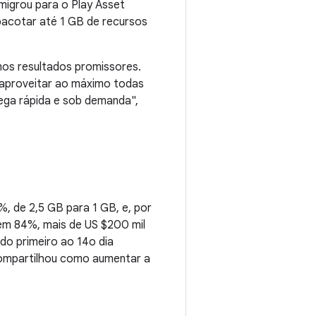
migrou para o Play Asset
pacotar até 1 GB de recursos
os resultados promissores.
 aproveitar ao máximo todas
ega rápida e sob demanda",
 de 2,5 GB para 1 GB, e, por
 em 84%, mais de US $200 mil
do primeiro ao 14o dia
 compartilhou como aumentar a