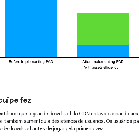
quipe fez
entificou que o grande download da CDN estava causando uma 
que também aumentou a desistência de usuários. Os usuários 
la de download antes de jogar pela primeira vez.