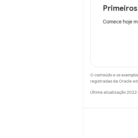
Primeiros
Comece hoje m
O conteúdo e os exemplos 
registradas da Oracle e/o
Última atualização 2022
X