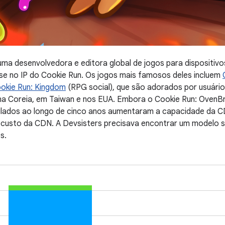
uma desenvolvedora e editora global de jogos para dispositiv
se no IP do Cookie Run. Os jogos mais famosos deles incluem
okie Run: Kingdom
(RPG social), que são adorados por usuári
a Coreia, em Taiwan e nos EUA. Embora o Cookie Run: OvenBre
lados ao longo de cinco anos aumentaram a capacidade da CD
custo da CDN. A Devsisters precisava encontrar um modelo s
s.