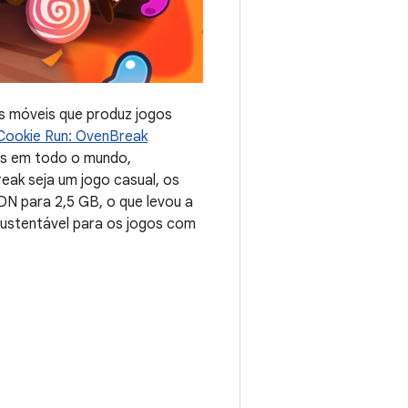
os móveis que produz jogos
Cookie Run: OvenBreak
os em todo o mundo,
ak seja um jogo casual, os
N para 2,5 GB, o que levou a
ustentável para os jogos com