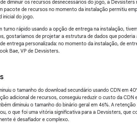
de diminuir os recursos desnecessários do jogo, a Devsisters 
 um pacote de recursos no momento da instalação permitiu em
inicial do jogo.
turno rápido usando a opção de entrega na instalação, tivem
s, gostaríamos de projetar a estrutura de dados que poderia
de entrega personalizada: no momento da instalação, de entr
ook Bae, VP de Devsisters.
s
iminuiu o tamanho do download secundário usando CDN em 40%,
ção adicional de recursos, conseguiu reduzir o custo da CDN
mbém diminuiu o tamanho do binário geral em 46%. A retenção 
, o que foi uma vitória significativa para a Devsisters, que
mente é desafiador e complexo.