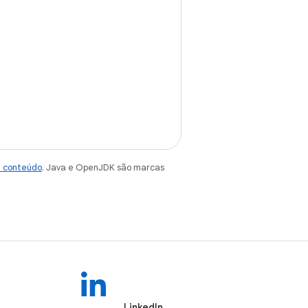
e conteúdo
. Java e OpenJDK são marcas
LinkedIn