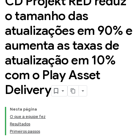
CD Projekt RED reduz
o tamanho das
atualizações em 90% e
aumenta as taxas de
atualização em 10%
com o Play Asset
Delivery
Nesta página
O que a equipe fez
Resultados
Primeiros passos