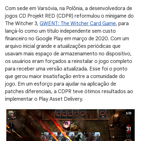
Com sede em Varsóvia, na Polônia, a desenvolvedora de
jogos CD Projekt RED (CDPR) reformulou o minigame do
The Witcher 3,
GWENT: The Witcher Card Game
, para
lançá-lo como um título independente sem custo
financeiro no Google Play em março de 2020. Com um
arquivo inicial grande e atualizações periódicas que
usavam mais espaço de armazenamento no dispositivo,
os usuários eram forçados a reinstalar o jogo completo
para receber uma versão atualizada. Esse foi o ponto
que gerou maior insatisfação entre a comunidade do
jogo. Em um esforço para ajudar na aplicação de
patches diferenciais, a CDPR teve ótimos resultados ao
implementar o Play Asset Delivery.