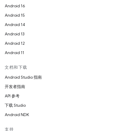
Android 16
Android 15
Android 14
Android 13
Android 12
Android 11
文档和下载
Android Studio 指南
开发者指南
API 参考
下载 Studio
Android NDK
支持