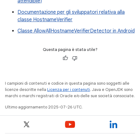
attendibile)
Documentazione per gli sviluppatori relativa alla
classe HostnameVerifier
Classe AllowAllHostnameVerifierDetector in Android
Questa pagina è stata utile?
I campioni di contenuti e codice in questa pagina sono soggetti alle
licenze descritte nella
Licenza per i contenuti
. Java e OpenJDK sono
marchi o marchi registrati di Oracle e/o delle sue società consociate.
Ultimo aggiornamento 2025-07-26 UTC.