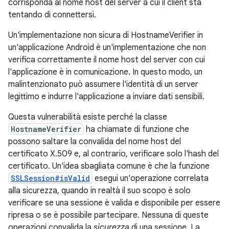
corrisponda al nome host del server a cui il client sta
tentando di connettersi.
Un'implementazione non sicura di HostnameVerifier in
un'applicazione Android è un'implementazione che non
verifica correttamente il nome host del server con cui
l'applicazione è in comunicazione. In questo modo, un
malintenzionato può assumere l'identità di un server
legittimo e indurre l'applicazione a inviare dati sensibili.
Questa vulnerabilità esiste perché la classe
HostnameVerifier
ha chiamate di funzione che
possono saltare la convalida del nome host del
certificato X.509 e, al contrario, verificare solo l'hash del
certificato. Un'idea sbagliata comune è che la funzione
SSLSession#isValid
esegui un'operazione correlata
alla sicurezza, quando in realtà il suo scopo è solo
verificare se una sessione è valida e disponibile per essere
ripresa o se è possibile partecipare. Nessuna di queste
operazioni convalida la
sicurezza
di una sessione. La