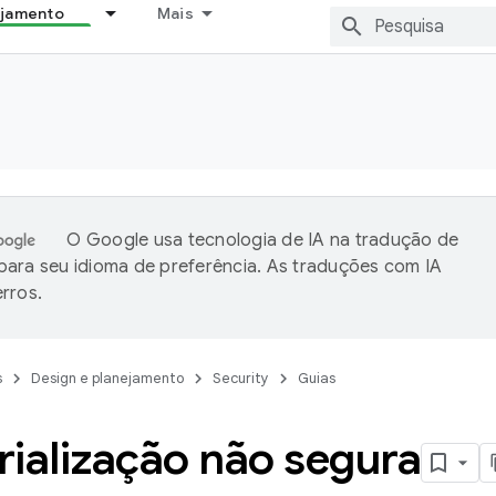
ejamento
Mais
O Google usa tecnologia de IA na tradução de
ara seu idioma de preferência. As traduções com IA
rros.
s
Design e planejamento
Security
Guias
ialização não segura