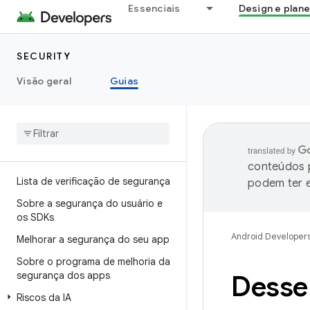
Essenciais
Design e plan
SECURITY
Visão geral
Guias
conteúdos p
Lista de verificação de segurança
podem ter e
Sobre a segurança do usuário e
os SDKs
Android Developer
Melhorar a segurança do seu app
Sobre o programa de melhoria da
segurança dos apps
Desser
Riscos da IA