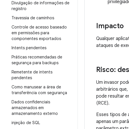
privilegia
Divulgação de informações de
registro
Travessia de caminhos
Impacto
Controle de acesso baseado
em permissões para
Qualquer aplica
componentes exportados
ataques de exe
Intents pendentes
Práticas recomendadas de
segurança para backups
Risco: de
Remetente de intents
pendentes
Um invasor pode
Como manusear a área de
arbitrários que
transferência com segurança
pode resultar 
Dados confidenciais
(RCE).
armazenados em
armazenamento externo
Esses tipos de 
apenas um parâm
injeção de SQL
parâmetro extr