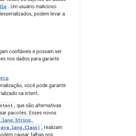
dle
. Um usuário malicioso
esserializados, podem levar a
jam confiáveis e possam ser
ções nos dados para garantir
teca
rialização, você pode garantir
ializado na intent.
ntent
, que são alternativas
sar pacotes. Esses novos
.lang.String,
java.lang.Class)
, realizam
 podem causar falhas nos