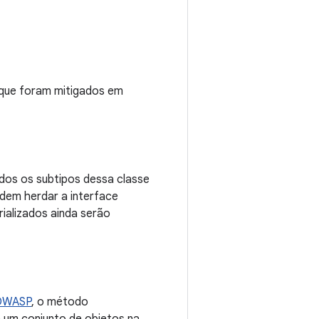
 que foram mitigados em
os os subtipos dessa classe
dem herdar a interface
ializados ainda serão
 OWASP
, o método