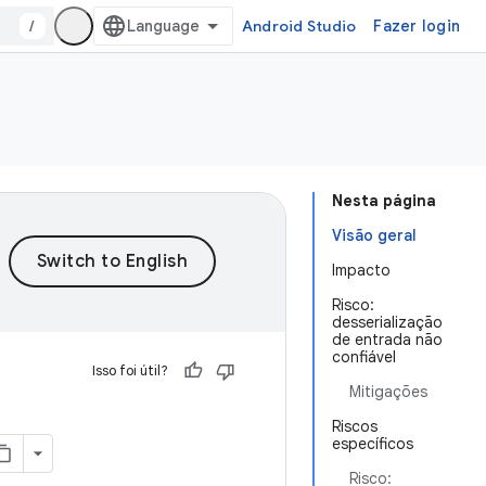
/
Android Studio
Fazer login
Nesta página
Visão geral
Impacto
Risco:
desserialização
de entrada não
confiável
Isso foi útil?
Mitigações
Riscos
específicos
Risco: