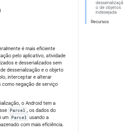
desserializaçã
o de objetos
)
indesejada
Recursos
ralmente é mais eficiente
ação pelo aplicativo, atividade
izados e desserializados sem
de desserialização e o objeto
o, interceptar e alterar
ues como negação de serviço
alização, o Android tem a
asse
Parcel
, os dados do
em um
Parcel
usando a
azenado com mais eficiência.