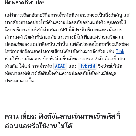
ผิดพลาดที่พบบ่อย
แม้ว่าการเลือกอัลกอริทึมการเข้ารหัสที่เหมาะสมจะเป็นสิ่งสำคัญ แต่
หากต้องการลดช่องโหว่ด้านความปลอดภัยอย่างแท้จริง คุณควรใช้
ไลบรารีการเข้ารหัสที่นำเสนอ API ที่มีประสิทธิภาพและเน้นการ
กำหนดค่าเริ่มต้นที่ปลอดภัย แนวทางนี้ไม่เพียงแต่ช่วยเสริมความ
ปลอดภัยของแอปพลิเคชันเท่านั้น แต่ยังช่วยลดโอกาสที่จะเกิดช่อง
โหว่จากข้อผิดพลาดในการเขียนโค้ดได้อย่างมากอีกด้วย เช่น
Tink
ช่วยให้การเลือกการเข้ารหัสง่ายขึ้นด้วยการเสนอ 2 ตัวเลือกที่แตก
ต่างกัน ได้แก่ การเข้ารหัส
AEAD
และ
Hybrid
ซึ่งช่วยให้นัก
พัฒนาซอฟต์แวร์ ตัดสินใจด้านความปลอดภัยได้อย่างมีข้อมูล
ประกอบมากขึ้น
ความเสี่ยง: ฟังก์ชันลายเซ็นการเข้ารหัสที่
อ่อนแอหรือใช้งานไม่ได้