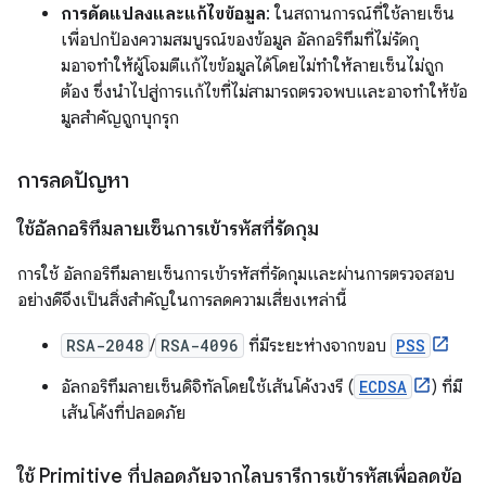
การดัดแปลงและแก้ไขข้อมูล
: ในสถานการณ์ที่ใช้ลายเซ็น
เพื่อปกป้องความสมบูรณ์ของข้อมูล อัลกอริทึมที่ไม่รัดกุ
มอาจทําให้ผู้โจมตีแก้ไขข้อมูลได้โดยไม่ทําให้ลายเซ็นไม่ถูก
ต้อง ซึ่งนําไปสู่การแก้ไขที่ไม่สามารถตรวจพบและอาจทําให้ข้อ
มูลสําคัญถูกบุกรุก
การลดปัญหา
ใช้อัลกอริทึมลายเซ็นการเข้ารหัสที่รัดกุม
การใช้ อัลกอริทึมลายเซ็นการเข้ารหัสที่รัดกุมและผ่านการตรวจสอบ
อย่างดีจึงเป็นสิ่งสำคัญในการลดความเสี่ยงเหล่านี้
RSA-2048
/
RSA-4096
ที่มีระยะห่างจากขอบ
PSS
อัลกอริทึมลายเซ็นดิจิทัลโดยใช้เส้นโค้งวงรี (
ECDSA
) ที่มี
เส้นโค้งที่ปลอดภัย
ใช้ Primitive ที่ปลอดภัยจากไลบรารีการเข้ารหัสเพื่อลดข้อ