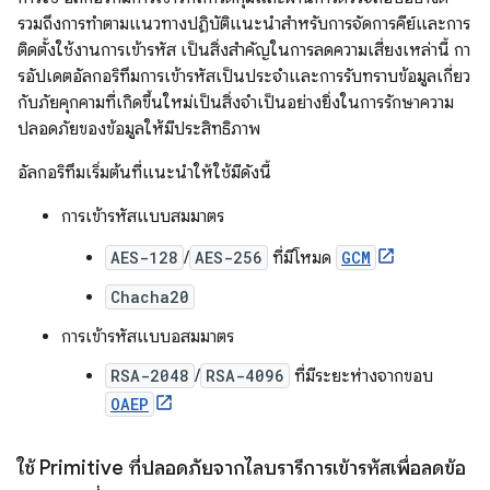
รวมถึงการทำตามแนวทางปฏิบัติแนะนำสำหรับการจัดการคีย์และการ
ติดตั้งใช้งานการเข้ารหัส เป็นสิ่งสำคัญในการลดความเสี่ยงเหล่านี้ กา
รอัปเดตอัลกอริทึมการเข้ารหัสเป็นประจำและการรับทราบข้อมูลเกี่ยว
กับภัยคุกคามที่เกิดขึ้นใหม่เป็นสิ่งจำเป็นอย่างยิ่งในการรักษาความ
ปลอดภัยของข้อมูลให้มีประสิทธิภาพ
อัลกอริทึมเริ่มต้นที่แนะนำให้ใช้มีดังนี้
การเข้ารหัสแบบสมมาตร
AES-128
/
AES-256
ที่มีโหมด
GCM
Chacha20
การเข้ารหัสแบบอสมมาตร
RSA-2048
/
RSA-4096
ที่มีระยะห่างจากขอบ
OAEP
ใช้ Primitive ที่ปลอดภัยจากไลบรารีการเข้ารหัสเพื่อลดข้อ