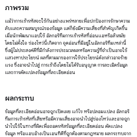
ภาพรวม
แม้ว่าการเข้ารหัสจะใช้กันอย่างแพร่หลายเพื่อปกป้องการรักษาความ
ลับและความสมบูรณ์ของข้อมูล แต่ก็ยังมีความเสี่ยงที่สำคัญเกิดขึ้น
เมื่อนักพัฒนาแอปใช้ อัลกอริทึมการเข้ารหัสที่อ่อนแอหรือล้าสมัย
โดยไม่ตั้งใจ ช่องโหว่นี้เกิดจาก จุดอ่อนที่มีอยู่ในอัลกอริทึมเหล่านี้
ซึ่งผู้ไม่ประสงค์ดีที่มีกำลังการประมวลผลหรือความรู้ที่จำเป็นอาจใช้
แสวงหาประโยชน์ ผลที่ตามมาของการใช้ประโยชน์ดังกล่าวอาจร้าย
แรง ซึ่งอาจนำไปสู่ การเข้าถึงโดยไม่ได้รับอนุญาต การละเมิดข้อมูล
และการดัดแปลงข้อมูลที่ละเอียดอ่อน
ผลกระทบ
ข้อมูลที่ละเอียดอ่อนอาจถูกเปิดเผย แก้ไข หรือปลอมแปลง อัลกอริ
ทึมการเข้ารหัสที่เสียหรือมีความเสี่ยงอาจนำไปสู่ช่องโหว่และอาจถูก
นำไปใช้ในทางที่ผิดเพื่อถอดรหัสข้อมูลที่ละเอียดอ่อน ดัดแปลง
ข้อมูล หรือแอบอ้างเป็นเอนทิตีที่ถูกต้องตามกฎหมาย ผลกระทบจาก