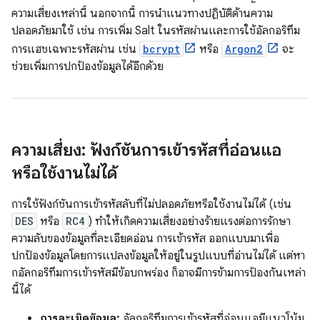
ความเสี่ยงเหล่านี้ นอกจากนี้ การนำแนวทางปฏิบัติด้านความ
ปลอดภัยมาใช้ เช่น การเพิ่ม Salt ในรหัสผ่านและการใช้อัลกอริทึม
การแฮชเฉพาะรหัสผ่าน เช่น
bcrypt
หรือ
Argon2
จะ
ช่วยเพิ่มการปกป้องข้อมูลได้อีกด้วย
ความเสี่ยง: ฟังก์ชันการเข้ารหัสที่อ่อนแอ
หรือใช้งานไม่ได้
การใช้ฟังก์ชันการเข้ารหัสลับที่ไม่ปลอดภัยหรือใช้งานไม่ได้ (เช่น
DES
หรือ
RC4
) ทำให้เกิดความเสี่ยงอย่างร้ายแรงต่อการรักษา
ความลับของข้อมูลที่ละเอียดอ่อน การเข้ารหัส ออกแบบมาเพื่อ
ปกป้องข้อมูลโดยการแปลงข้อมูลให้อยู่ในรูปแบบที่อ่านไม่ได้ แต่หา
กอัลกอริทึมการเข้ารหัสมีข้อบกพร่อง ก็อาจมีการข้ามการป้องกันเหล่า
นี้ได้
การละเมิดข้อมูล:
อัลกอริทึมการเข้ารหัสที่อ่อนแอมีแนวโน้ม