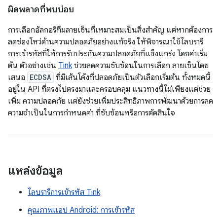
ผิดพลาดที่พบบ่อย
การเลือกอัลกอริทึมลายเซ็นที่เหมาะสมเป็นสิ่งสำคัญ แต่หากต้องการ
ลดช่องโหว่ด้านความปลอดภัยอย่างแท้จริง ให้พิจารณาใช้ไลบรารี
การเข้ารหัสที่ให้การรับประกันความปลอดภัยที่แข็งแกร่ง โดยค่าเริ่ม
ต้น ตัวอย่างเช่น
Tink
ช่วยลดความซับซ้อนในการเลือก ลายเซ็นโดย
เสนอ
ECDSA
ที่มีเส้นโค้งที่ปลอดภัยเป็นตัวเลือกเริ่มต้น ทั้งหมดนี้
อยู่ใน API ที่ตรงไปตรงมาและครอบคลุม แนวทางนี้ไม่เพียงแต่ช่วย
เพิ่ม ความปลอดภัย แต่ยังช่วยเพิ่มประสิทธิภาพการพัฒนาด้วยการลด
ความจำเป็นในการกำหนดค่า ที่ซับซ้อนหรือการตัดสินใจ
แหล่งข้อมูล
ไลบรารีการเข้ารหัส Tink
คุณภาพแอป Android: การเข้ารหัส