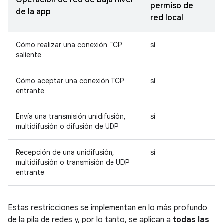
Operación de red de bajo nivel
permiso de
de la app
red local
Cómo realizar una conexión TCP
sí
saliente
Cómo aceptar una conexión TCP
sí
entrante
Envía una transmisión unidifusión,
sí
multidifusión o difusión de UDP
Recepción de una unidifusión,
sí
multidifusión o transmisión de UDP
entrante
Estas restricciones se implementan en lo más profundo
de la pila de redes y, por lo tanto, se aplican a
todas las