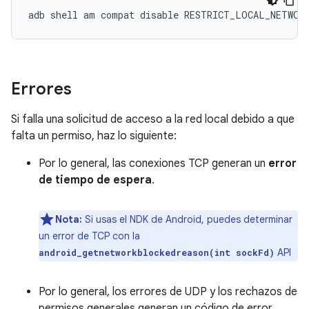
adb
shell
am
compat
disable
RESTRICT_LOCAL_NETWOR
Errores
Si falla una solicitud de acceso a la red local debido a que
falta un permiso, haz lo siguiente:
Por lo general, las conexiones TCP generan un
error
de tiempo de espera
.
Nota:
Si usas el NDK de Android, puedes determinar
un error de TCP con la
API
android_getnetworkblockedreason(int sockFd)
Por lo general, los errores de UDP y los rechazos de
permisos generales generan un código de error