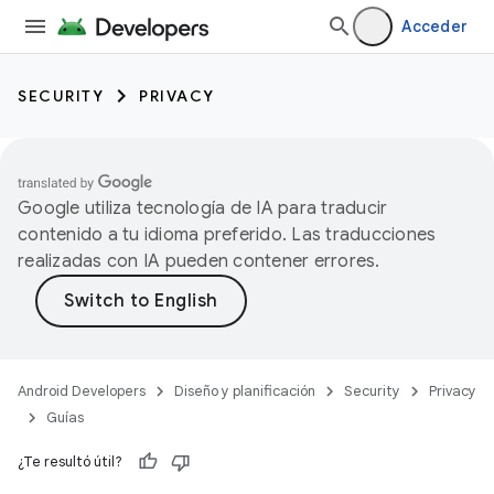
Acceder
SECURITY
PRIVACY
Google utiliza tecnología de IA para traducir
contenido a tu idioma preferido. Las traducciones
realizadas con IA pueden contener errores.
Android Developers
Diseño y planificación
Security
Privacy
Guías
¿Te resultó útil?