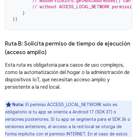
// NsdServiceInfo.getHostAddresses() can n
// without ACCESS_LOCAL_NETWORK permission
}
})
Ruta B: Solicita permiso de tiempo de ejecución
(acceso amplio)
Esta ruta es obligatoria para casos de uso complejos,
como la automatización del hogar o la administración de
dispositivos IoT, que necesitan acceso amplio y
persistente a la red local.
Nota:
El permiso ACCESS_LOCAL_NETWORK solo es
obligatorio si tu app se orienta a Android 17 (SDK 37) o
versiones posteriores. Si tu app se segmenta para el SDK 36 o
versiones anteriores, el acceso a la red local se otorga de
forma implícita con el permiso INTERNET. En el caso de estos