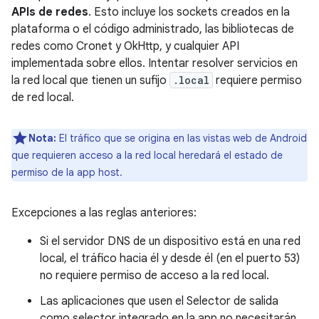
APIs de redes
. Esto incluye los sockets creados en la
plataforma o el código administrado, las bibliotecas de
redes como Cronet y OkHttp, y cualquier API
implementada sobre ellos. Intentar resolver servicios en
la red local que tienen un sufijo
.local
requiere permiso
de red local.
Nota:
El tráfico que se origina en las vistas web de Android
que requieren acceso a la red local heredará el estado de
permiso de la app host.
Excepciones a las reglas anteriores:
Si el servidor DNS de un dispositivo está en una red
local, el tráfico hacia él y desde él (en el puerto 53)
no requiere permiso de acceso a la red local.
Las aplicaciones que usen el Selector de salida
como selector integrado en la app no necesitarán