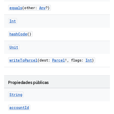
equals
(other:
Any
?)
Int
hashCode
()
Unit
writeToParcel
(dest:
Parcel
!, flags:
Int
)
Propiedades públicas
String
accountId