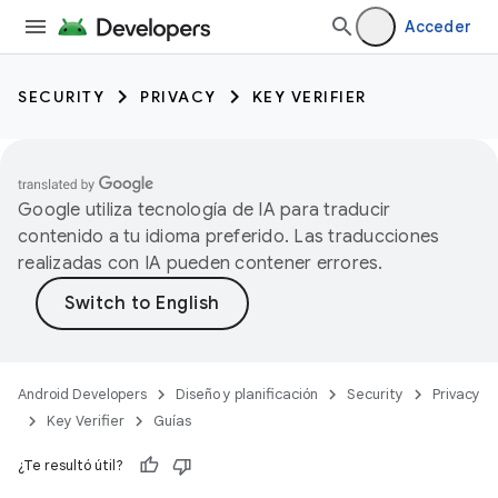
Acceder
SECURITY
PRIVACY
KEY VERIFIER
Google utiliza tecnología de IA para traducir
contenido a tu idioma preferido. Las traducciones
realizadas con IA pueden contener errores.
Android Developers
Diseño y planificación
Security
Privacy
Key Verifier
Guías
keys
¿Te resultó útil?