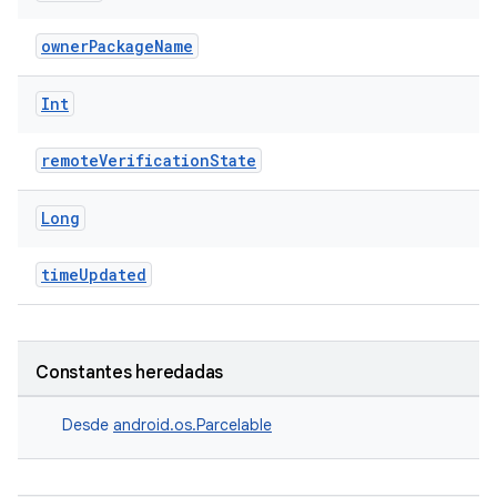
ownerPackageName
Int
remoteVerificationState
Long
timeUpdated
Constantes heredadas
Desde
android.os.Parcelable