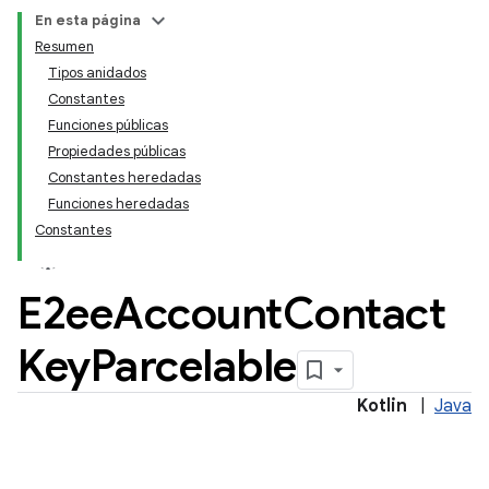
En esta página
Resumen
Tipos anidados
Constantes
Funciones públicas
Propiedades públicas
Constantes heredadas
Funciones heredadas
Constantes
E2ee
Account
Contact
Key
Parcelable
Kotlin
|
Java