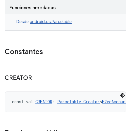
Funciones heredadas
Desde
android.os.Parcelable
Constantes
CREATOR
const val 
CREATOR
: 
Parcelable.Creator
<
E2eeAccountC