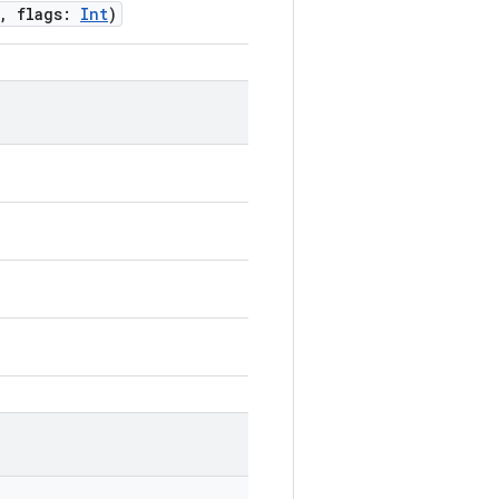
, flags:
Int
)