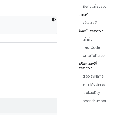
ฟังก์ชันที่รับช่วง
ค่าคงที่
ครีเอเตอร์
ฟังก์ชันสาธารณะ
เท่ากับ
hashCode
writeToParcel
พร็อพเพอร์ตี้
สาธารณะ
displayName
emailAddress
lookupKey
phoneNumber