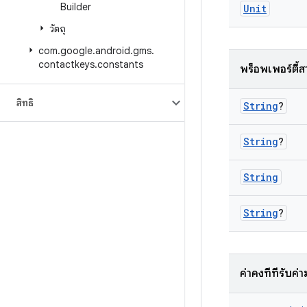
Builder
Unit
วัตถุ
com
.
google
.
android
.
gms
.
contactkeys
.
constants
พร็อพเพอร์ตี้
สิทธิ์
String
?
String
?
String
String
?
ค่าคงที่ที่รับค่