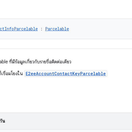
ctInfoParcelable
 : 
Parcelable
le ที่มีข้อมูลเกี่ยวกับรายชื่อติดต่อเดียว
ี่เชื่อมโยงใน
E2eeAccountContactKeyParcelable
กัน