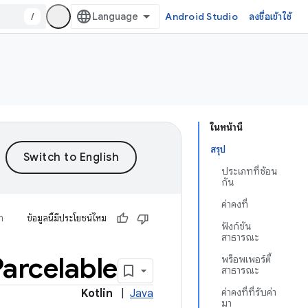
/
Android Studio
ลงชื่อเข้าใช้
ในหน้านี้
สรุป
ประเภทที่ซ้อน
กัน
ค่าคงที่
ำ
ข้อมูลนี้มีประโยชน์ไหม
ฟังก์ชัน
สาธารณะ
Parcelable
พร็อพเพอร์ตี้
สาธารณะ
ค่าคงที่ที่รับค่า
Kotlin
|
Java
มา