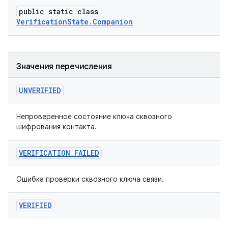
public static class
VerificationState.Companion
Значения перечисления
UNVERIFIED
Непроверенное состояние ключа сквозного
шифрования контакта.
VERIFICATION
_
FAILED
Ошибка проверки сквозного ключа связи.
VERIFIED