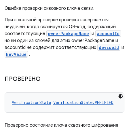
Ошибка проверки сквозного ключа связи.
При локальной проверке проверка завершается
неудачей, когда сканируется QR-код, содержащий
соответствующие
ownerPackageName
и
accountId
но ни один из ключей для этих ownerPackageName и
accountId не содержит соответствующих
deviceId
и
keyValue
.
ПРОВЕРЕНО
VerificationState
VerificationState.VERIFIED
Проверено состояние ключа сквозного шифрования