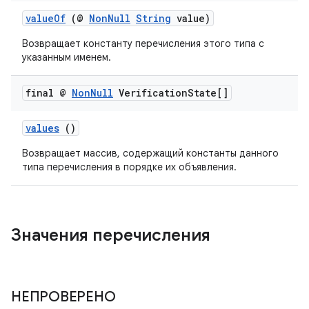
valueOf
(@
NonNull
String
value)
Возвращает константу перечисления этого типа с
указанным именем.
final @
Non
Null
Verification
State[]
values
()
Возвращает массив, содержащий константы данного
типа перечисления в порядке их объявления.
Значения перечисления
НЕПРОВЕРЕНО