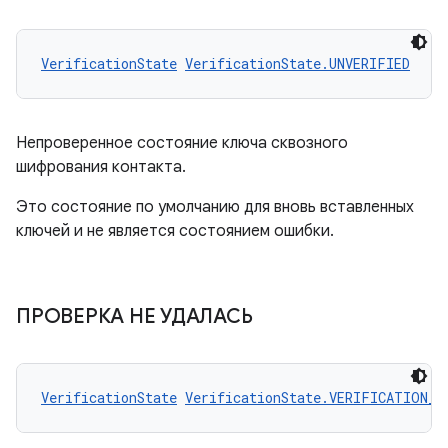
VerificationState
VerificationState.UNVERIFIED
Непроверенное состояние ключа сквозного
шифрования контакта.
Это состояние по умолчанию для вновь вставленных
ключей и не является состоянием ошибки.
ПРОВЕРКА НЕ УДАЛАСЬ
VerificationState
VerificationState.VERIFICATION_F