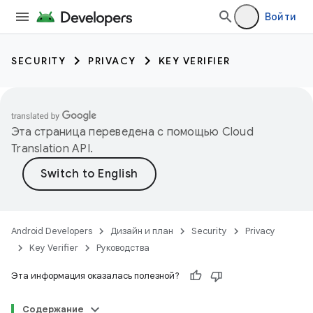
Войти
SECURITY
PRIVACY
KEY VERIFIER
Эта страница переведена с помощью
Cloud
Translation API
.
Android Developers
Дизайн и план
Security
Privacy
Key Verifier
Руководства
Эта информация оказалась полезной?
Содержание