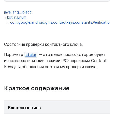
java.lang.Object
↳
kotlin.Enum
↳
com.google.android.gms.contactkeys.constants.VerificationS
Состояние проверки контактного ключа.
Параметр
state
— это целое число, которое будет
использоваться клиентскими IPC-серверами Contact
Keys для обновления состояния проверки ключа.
Краткое содержание
Вложенные типы