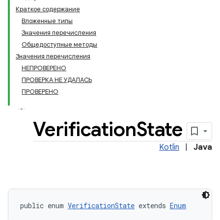
Краткое содержание
keys
Вложенные типы
Значения перечисления
keys.constants
Общедоступные методы
Значения перечисления
НЕПРОВЕРЕНО
ПРОВЕРКА НЕ УДАЛАСЬ
ПРОВЕРЕНО
Verification
State
Kotlin
|
Java
public enum 
VerificationState
 extends 
Enum