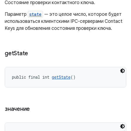
Состояние проверки контактного ключа.
Параметр
state
— это целое число, которое будет
использоваться клиентскими IPC-серверами Contact
Keys для обновления состояния проверки ключа.
get
State
public final int 
getState
()
значение