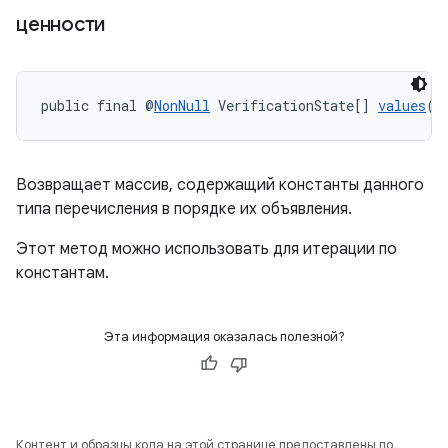
ценности
public final @
NonNull
 VerificationState[] 
values
()
Возвращает массив, содержащий константы данного
типа перечисления в порядке их объявления.
Этот метод можно использовать для итерации по
константам.
Эта информация оказалась полезной?
Контент и образцы кода на этой странице предоставлены по