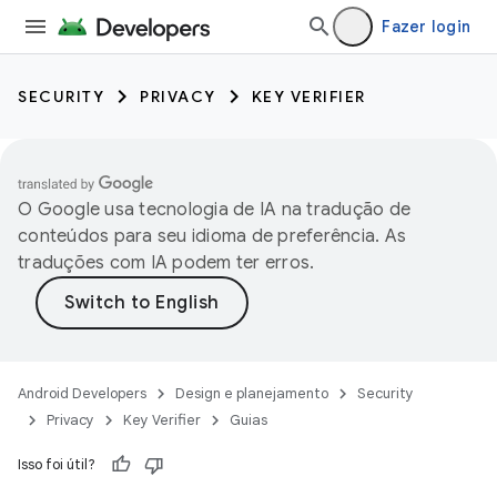
Fazer login
SECURITY
PRIVACY
KEY VERIFIER
O Google usa tecnologia de IA na tradução de
conteúdos para seu idioma de preferência. As
traduções com IA podem ter erros.
Android Developers
Design e planejamento
Security
Privacy
Key Verifier
Guias
Isso foi útil?