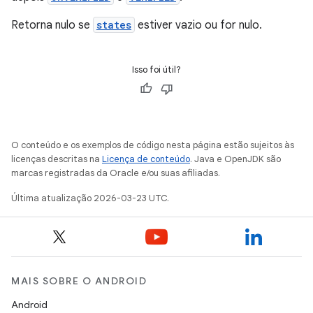
Retorna nulo se
states
estiver vazio ou for nulo.
Isso foi útil?
O conteúdo e os exemplos de código nesta página estão sujeitos às
licenças descritas na
Licença de conteúdo
. Java e OpenJDK são
marcas registradas da Oracle e/ou suas afiliadas.
Última atualização 2026-03-23 UTC.
MAIS SOBRE O ANDROID
Android