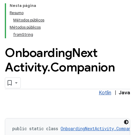
keys
Nesta página
Resumo
keys.constants
Métodos públicos
Métodos públicos
fromString
Onboarding
Next
Activity
.
Companion
Kotlin
|
Java
public static class 
OnboardingNextActivity.Compani