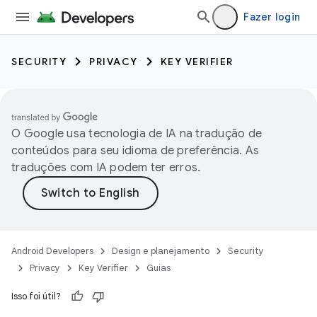
Fazer login
SECURITY
PRIVACY
KEY VERIFIER
O Google usa tecnologia de IA na tradução de
conteúdos para seu idioma de preferência. As
traduções com IA podem ter erros.
Android Developers
Design e planejamento
Security
Privacy
Key Verifier
Guias
Isso foi útil?