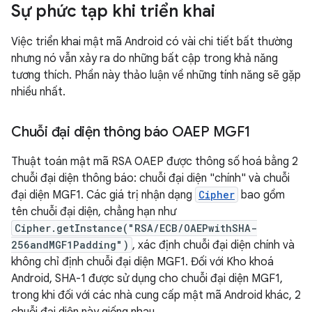
Sự phức tạp khi triển khai
Việc triển khai mật mã Android có vài chi tiết bất thường
nhưng nó vẫn xảy ra do những bất cập trong khả năng
tương thích. Phần này thảo luận về những tính năng sẽ gặp
nhiều nhất.
Chuỗi đại diện thông báo OAEP MGF1
Thuật toán mật mã RSA OAEP được thông số hoá bằng 2
chuỗi đại diện thông báo: chuỗi đại diện "chính" và chuỗi
đại diện MGF1. Các giá trị nhận dạng
Cipher
bao gồm
tên chuỗi đại diện, chẳng hạn như
Cipher.getInstance("RSA/ECB/OAEPwithSHA-
256andMGF1Padding")
, xác định chuỗi đại diện chính và
không chỉ định chuỗi đại diện MGF1. Đối với Kho khoá
Android, SHA-1 được sử dụng cho chuỗi đại diện MGF1,
trong khi đối với các nhà cung cấp mật mã Android khác, 2