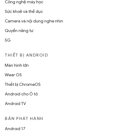
Công nghệ máy học
Sức khoẻ và thể dục
Camera và nội dung nghe nhìn
Quyền riêng tư
5G
THIẾT BỊ ANDROID
Màn hình lớn
Wear OS
Thiết bị ChromeOS
Android cho Ô tô
Android TV
BẢN PHÁT HÀNH
Android 17