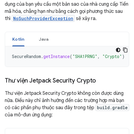
dụng của bạn yêu cầu một bản sao của nhà cung cấp Tiền
mã hóa, chẳng hạn như bằng cách gọi phương thức sau
thì
NoSuchProviderException
sẽ xảy ra.
Kotlin
Java
SecureRandom
.
getInstance
(
"SHA1PRNG"
,
"Crypto"
)
Thư viện Jetpack Security Crypto
Thư viện Jetpack Security Crypto không còn được dùng
nữa. Điều này chỉ ảnh hưởng đến các trường hợp mà bạn
có các phần phụ thuộc sau đây trong tệp
build.gradle
của mô-đun ứng dụng: