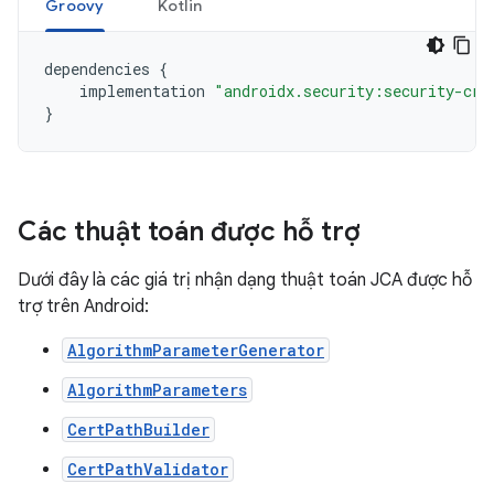
Groovy
Kotlin
dependencies
{
implementation
"androidx.security:security-cry
}
Các thuật toán được hỗ trợ
Dưới đây là các giá trị nhận dạng thuật toán JCA được hỗ
trợ trên Android:
AlgorithmParameterGenerator
AlgorithmParameters
CertPathBuilder
CertPathValidator