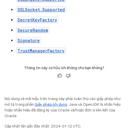
SSLSocket.Supported
SecretKeyFactory
SecureRandom
Signature
TrustManagerFactory
Thông tin này có hữu ích không cho bạn không?
Nội dung và mã mẫu trên trang này phải tuân thủ các giấy phép như
mô tả trong phần
Giấy phép nội dung
. Java và OpenJDK là nhãn hiệu
hoặc nhãn hiệu đã đăng ký của Oracle và/hoặc đơn vị liên kết của
Oracle.
Cập nhật lần gần đây nhất: 2024-01-12 UTC.