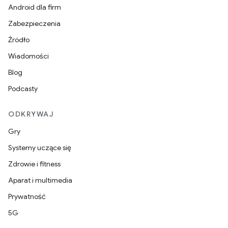
Android dla firm
Zabezpieczenia
Źródło
Wiadomości
Blog
Podcasty
ODKRYWAJ
Gry
Systemy uczące się
Zdrowie i fitness
Aparat i multimedia
Prywatność
5G