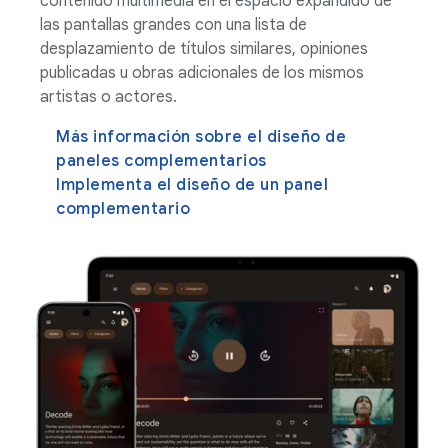
contenido multimedia en el espacio expandido de
las pantallas grandes con una lista de
desplazamiento de títulos similares, opiniones
publicadas u obras adicionales de los mismos
artistas o actores.
Más información sobre el diseño de
paneles complementarios
Implementa el diseño de un panel
complementario