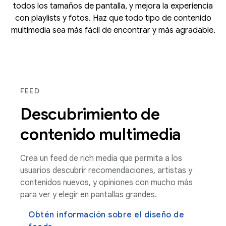
todos los tamaños de pantalla, y mejora la experiencia
con playlists y fotos. Haz que todo tipo de contenido
multimedia sea más fácil de encontrar y más agradable.
FEED
Descubrimiento de
contenido multimedia
Crea un feed de rich media que permita a los
usuarios descubrir recomendaciones, artistas y
contenidos nuevos, y opiniones con mucho más
para ver y elegir en pantallas grandes.
Obtén información sobre el diseño de