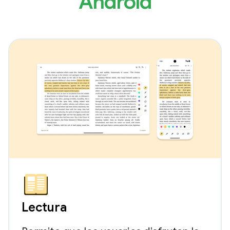
Android
Lectura