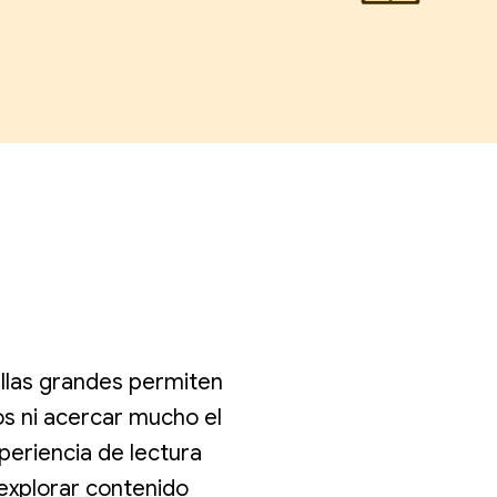
tallas grandes permiten
jos ni acercar mucho el
periencia de lectura
explorar contenido