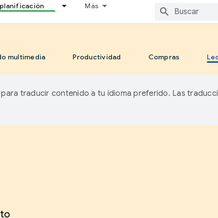
planificación
Más
o multimedia
Productividad
Compras
Le
A para traducir contenido a tu idioma preferido. Las traducc
ato