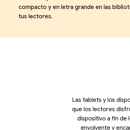
compacto y en letra grande en las biblio
tus lectores.
Las tablets y los disp
que los lectores disfr
dispositivo a fin d
envolvente y enca