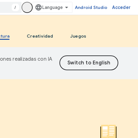
/
Android Studio
Acceder
ctura
Creatividad
Juegos
iones realizadas con IA