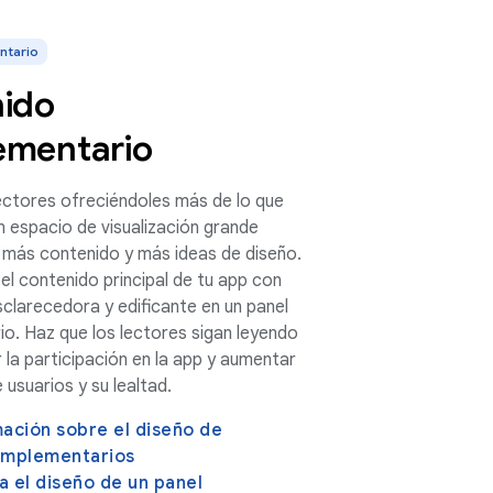
ntario
ido
mentario
lectores ofreciéndoles más de lo que
 espacio de visualización grande
 más contenido y más ideas de diseño.
l contenido principal de tu app con
clarecedora y edificante en un panel
o. Haz que los lectores sigan leyendo
la participación en la app y aumentar
 usuarios y su lealtad.
ación sobre el diseño de
omplementarios
 el diseño de un panel