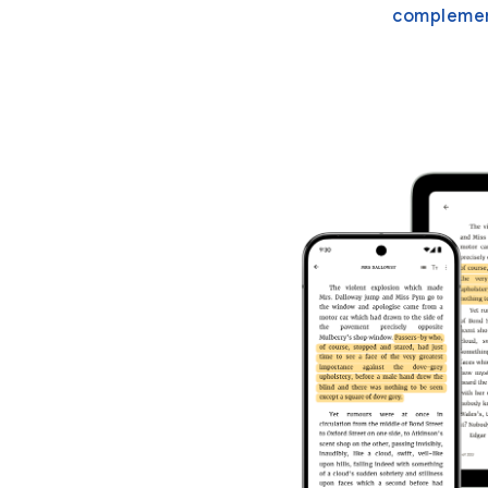
complemen