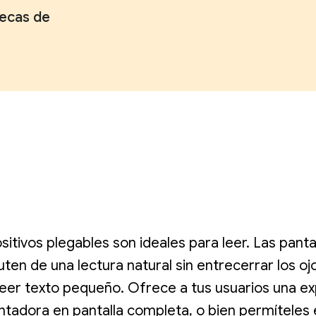
tecas de
ositivos plegables son ideales para leer. Las pan
uten de una lectura natural sin entrecerrar los o
e leer texto pequeño. Ofrece a tus usuarios una ex
ntadora en pantalla completa, o bien permíteles 