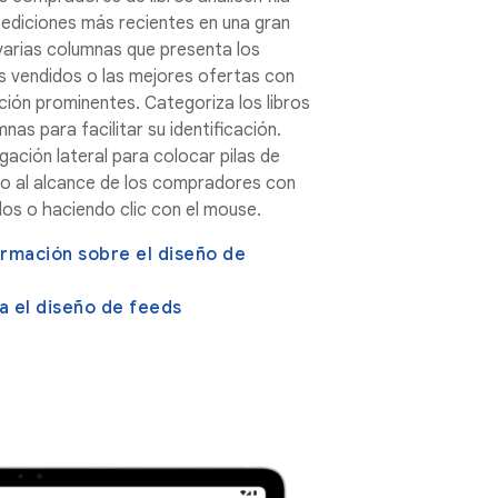
as ediciones más recientes en una gran
varias columnas que presenta los
 vendidos o las mejores ofertas con
ión prominentes. Categoriza los libros
mnas para facilitar su identificación.
egación lateral para colocar pilas de
illo al alcance de los compradores con
los o haciendo clic con el mouse.
rmación sobre el diseño de
 el diseño de feeds