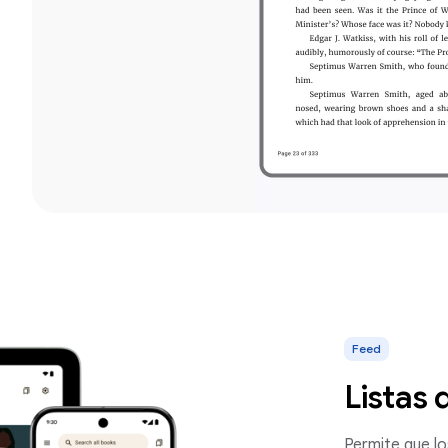
Feed
Listas 
Permite que lo