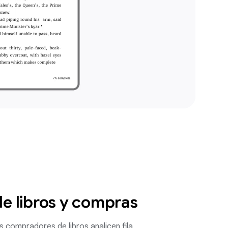
de libros y compras
s compradores de libros analicen fila