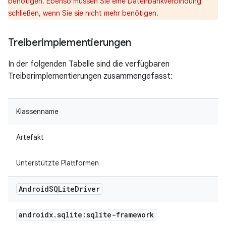
benötigen. Ebenso müssen Sie eine Datenbankverbindung
schließen, wenn Sie sie nicht mehr benötigen.
Treiberimplementierungen
In der folgenden Tabelle sind die verfügbaren
Treiberimplementierungen zusammengefasst:
Klassenname
Artefakt
Unterstützte Plattformen
Android
SQLite
Driver
androidx
.
sqlite:sqlite-framework