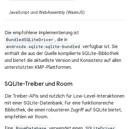
JavaScript und WebAssembly (WasmJS)
Die empfohlene Implementierung ist
BundledSQLiteDriver
, die in
androidx.sqlite:sqlite-bundled
verfügbar ist. Sie
enthält die aus der Quelle kompilierte SQLite-Bibliothek
und bietet die aktuellste Version und Konsistenz auf allen
unterstützten KMP-Plattformen.
SQLite-Treiber und Room
Die Treiber-APIs sind nützlich für Low-Level-Interaktionen
mit einer SQLite-Datenbank. Für eine funktionsreiche
Bibliothek, die einen robusteren Zugriff auf SQLite bietet,
empfehlen wir Room.
Eine
RoomDatabase
verwendet einen
SQLiteDriver
,