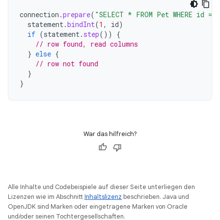
connection
.
prepare
(
"SELECT * FROM Pet WHERE id = 
statement
.
bindInt
(
1
,
id
)
if
(
statement
.
step
())
{
// row found, read columns
}
else
{
// row not found
}
}
War das hilfreich?
Alle Inhalte und Codebeispiele auf dieser Seite unterliegen den
Lizenzen wie im Abschnitt
Inhaltslizenz
beschrieben. Java und
OpenJDK sind Marken oder eingetragene Marken von Oracle
und/oder seinen Tochtergesellschaften.