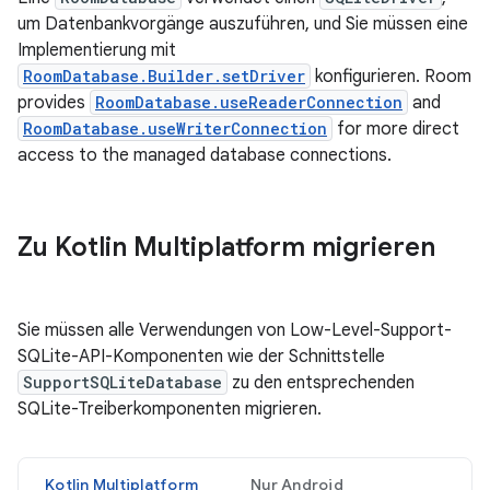
um Datenbankvorgänge auszuführen, und Sie müssen eine
Implementierung mit
RoomDatabase.Builder.setDriver
konfigurieren. Room
provides
RoomDatabase.useReaderConnection
and
RoomDatabase.useWriterConnection
for more direct
access to the managed database connections.
Zu Kotlin Multiplatform migrieren
Sie müssen alle Verwendungen von Low-Level-Support-
SQLite-API-Komponenten wie der Schnittstelle
SupportSQLiteDatabase
zu den entsprechenden
SQLite-Treiberkomponenten migrieren.
Kotlin Multiplatform
Nur Android