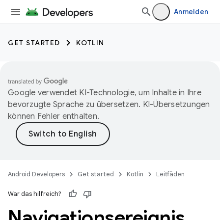
Anmelden
GET STARTED
KOTLIN
Google verwendet KI-Technologie, um Inhalte in Ihre
bevorzugte Sprache zu übersetzen. KI-Übersetzungen
können Fehler enthalten.
Android Developers
Get started
Kotlin
Leitfäden
War das hilfreich?
Navigationsereignis