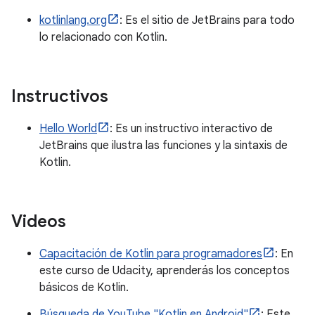
kotlinlang.org
: Es el sitio de JetBrains para todo
lo relacionado con Kotlin.
Instructivos
Hello World
: Es un instructivo interactivo de
JetBrains que ilustra las funciones y la sintaxis de
Kotlin.
Videos
Capacitación de Kotlin para programadores
: En
este curso de Udacity, aprenderás los conceptos
básicos de Kotlin.
Búsqueda de YouTube "Kotlin en Android"
: Este