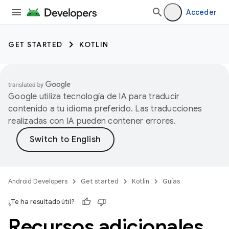
Acceder
GET STARTED
KOTLIN
Google utiliza tecnología de IA para traducir
contenido a tu idioma preferido. Las traducciones
realizadas con IA pueden contener errores.
Android Developers
Get started
Kotlin
Guías
¿Te ha resultado útil?
Recursos adicionales