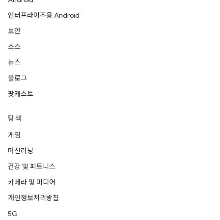
엔터프라이즈용 Android
보안
소스
뉴스
블로그
팟캐스트
탐색
게임
머신러닝
건강 및 피트니스
카메라 및 미디어
개인정보처리방침
5G