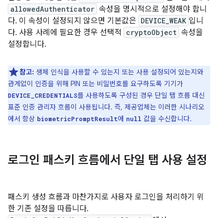
allowedAuthenticator
속성을 명시적으로 설정해야 합니
다. 이 속성이 설정되지 않으면 기본값은
DEVICE_WEAK
입니
다. 사용 사례에 필요한 경우 선택적
cryptoObject
속성을
설정합니다.
참고:
생체 인식을 사용할 수 있는지 또는 사용 설정되어 있는지와
관계없이 인증을 위해 PIN 또는 비밀번호를 요구하도록 기기가
를 사용하도록 구성된 경우 단일 탭 흐름 대신
DEVICE_CREDENTIALS
표준 인증 관리자 흐름이 사용됩니다. 즉, 제공업체는 이러한 시나리오
에서 항상
에
값을 수신합니다.
biometricPromptResult
null
로그인 패스키 흐름에서 단일 탭 사용 설정
패스키 생성 흐름과 마찬가지로 사용자 로그인을 처리하기 위
한 기존 설정을 따릅니다.