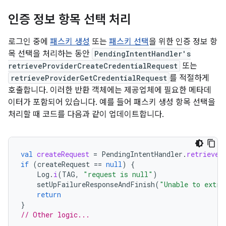
인증 정보 항목 선택 처리
로그인 중에
패스키 생성
또는
패스키 선택
을 위한 인증 정보 항
목 선택을 처리하는 동안
PendingIntentHandler's
retrieveProviderCreateCredentialRequest
또는
retrieveProviderGetCredentialRequest
를 적절하게
호출합니다. 이러한 반환 객체에는 제공업체에 필요한 메타데
이터가 포함되어 있습니다. 예를 들어 패스키 생성 항목 선택을
처리할 때 코드를 다음과 같이 업데이트합니다.
val
createRequest
=
PendingIntentHandler
.
retrieveP
if
(
createRequest
==
null
)
{
Log
.
i
(
TAG
,
"request is null"
)
setUpFailureResponseAndFinish
(
"Unable to extra
return
}
// Other logic...