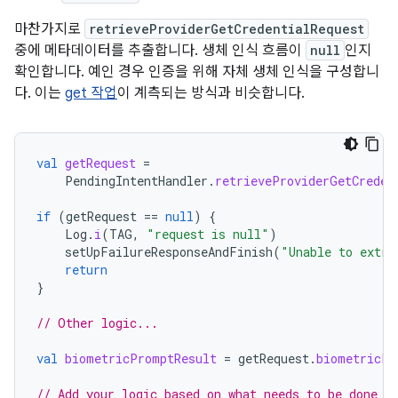
마찬가지로
retrieveProviderGetCredentialRequest
중에 메타데이터를 추출합니다. 생체 인식 흐름이
null
인지
확인합니다. 예인 경우 인증을 위해 자체 생체 인식을 구성합니
다. 이는
get 작업
이 계측되는 방식과 비슷합니다.
val
getRequest
=
PendingIntentHandler
.
retrieveProviderGetCreden
if
(
getRequest
==
null
)
{
Log
.
i
(
TAG
,
"request is null"
)
setUpFailureResponseAndFinish
(
"Unable to extra
return
}
// Other logic...
val
biometricPromptResult
=
getRequest
.
biometricPr
// Add your logic based on what needs to be done