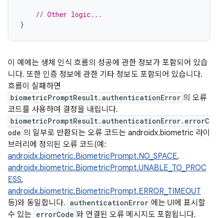
// Other logic...
}
이 예에는 생체 인식 흐름의 성공에 관한 정보가 포함되어 있습
니다. 또한 인증 정보에 관한 기타 정보도 포함되어 있습니다.
흐름이 실패하면
biometricPromptResult.authenticationError
의 오류
코드를 사용하여 결정을 내립니다.
biometricPromptResult.authenticationError.errorC
ode
의 일부로 반환되는 오류 코드는 androidx.biometric 라이
브러리에 정의된 오류 코드(예:
androidx.biometric.BiometricPrompt.NO_SPACE
,
androidx.biometric.BiometricPrompt.UNABLE_TO_PROC
ESS
,
androidx.biometric.BiometricPrompt.ERROR_TIMEOUT
등)와 동일합니다.
authenticationError
에는 UI에 표시할
수 있는
errorCode
와 연결된 오류 메시지도 포함됩니다.