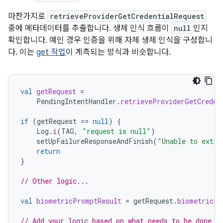
마찬가지로
retrieveProviderGetCredentialRequest
중에 메타데이터를 추출합니다. 생체 인식 흐름이
null
인지
확인합니다. 예인 경우 인증을 위해 자체 생체 인식을 구성합니
다. 이는
get 작업
이 계측되는 방식과 비슷합니다.
val
getRequest
=
PendingIntentHandler
.
retrieveProviderGetCreden
if
(
getRequest
==
null
)
{
Log
.
i
(
TAG
,
"request is null"
)
setUpFailureResponseAndFinish
(
"Unable to extra
return
}
// Other logic...
val
biometricPromptResult
=
getRequest
.
biometricPr
// Add your logic based on what needs to be done