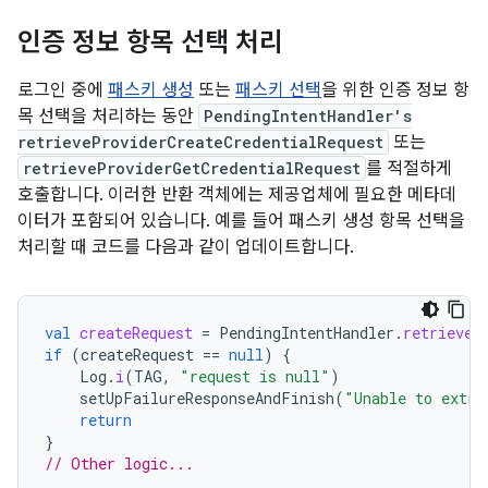
인증 정보 항목 선택 처리
로그인 중에
패스키 생성
또는
패스키 선택
을 위한 인증 정보 항
목 선택을 처리하는 동안
PendingIntentHandler's
retrieveProviderCreateCredentialRequest
또는
retrieveProviderGetCredentialRequest
를 적절하게
호출합니다. 이러한 반환 객체에는 제공업체에 필요한 메타데
이터가 포함되어 있습니다. 예를 들어 패스키 생성 항목 선택을
처리할 때 코드를 다음과 같이 업데이트합니다.
val
createRequest
=
PendingIntentHandler
.
retrieveP
if
(
createRequest
==
null
)
{
Log
.
i
(
TAG
,
"request is null"
)
setUpFailureResponseAndFinish
(
"Unable to extra
return
}
// Other logic...