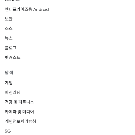
엔터프라이즈용 Android
보안
소스
뉴스
블로그
팟캐스트
탐색
게임
머신러닝
건강 및 피트니스
카메라 및 미디어
개인정보처리방침
5G