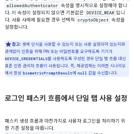
allowedAuthenticator
속성을 명시적으로 설정해야 합니
다. 이 속성이 설정되지 않으면 기본값은
DEVICE_WEAK
입니
다. 사용 사례에 필요한 경우 선택적
cryptoObject
속성을
설정합니다.
참고:
생체 인식을 사용할 수 있는지 또는 사용 설정되어 있는지와
관계없이 인증을 위해 PIN 또는 비밀번호를 요구하도록 기기가
를 사용하도록 구성된 경우 단일 탭 흐름 대신
DEVICE_CREDENTIALS
표준 인증 관리자 흐름이 사용됩니다. 즉, 제공업체는 이러한 시나리오
에서 항상
에
값을 수신합니다.
biometricPromptResult
null
로그인 패스키 흐름에서 단일 탭 사용 설정
패스키 생성 흐름과 마찬가지로 사용자 로그인을 처리하기 위
한 기존 설정을 따릅니다.