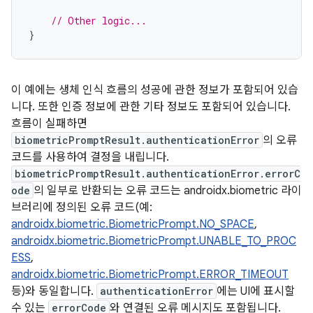
// Other logic...
}
이 예에는 생체 인식 흐름의 성공에 관한 정보가 포함되어 있습
니다. 또한 인증 정보에 관한 기타 정보도 포함되어 있습니다.
흐름이 실패하면
biometricPromptResult.authenticationError
의 오류
코드를 사용하여 결정을 내립니다.
biometricPromptResult.authenticationError.errorC
ode
의 일부로 반환되는 오류 코드는 androidx.biometric 라이
브러리에 정의된 오류 코드(예:
androidx.biometric.BiometricPrompt.NO_SPACE
,
androidx.biometric.BiometricPrompt.UNABLE_TO_PROC
ESS
,
androidx.biometric.BiometricPrompt.ERROR_TIMEOUT
등)와 동일합니다.
authenticationError
에는 UI에 표시할
수 있는
errorCode
와 연결된 오류 메시지도 포함됩니다.