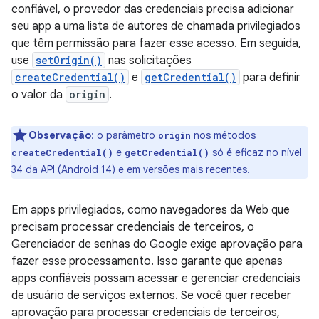
confiável, o provedor das credenciais precisa adicionar
seu app a uma lista de autores de chamada privilegiados
que têm permissão para fazer esse acesso. Em seguida,
use
setOrigin()
nas solicitações
createCredential()
e
getCredential()
para definir
o valor da
origin
.
Observação
:
o parâmetro
nos métodos
origin
e
só é eficaz no nível
createCredential()
getCredential()
34 da API (Android 14) e em versões mais recentes.
Em apps privilegiados, como navegadores da Web que
precisam processar credenciais de terceiros, o
Gerenciador de senhas do Google exige aprovação para
fazer esse processamento. Isso garante que apenas
apps confiáveis possam acessar e gerenciar credenciais
de usuário de serviços externos. Se você quer receber
aprovação para processar credenciais de terceiros,