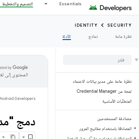
Essentials
التصميم والتخطيط
IDENTITY
SECURITY
نظرة عامة
نماذج
الأدلة
المحتوى إلى لغ
نظرة عامة على مدير بيانات الاعتماد
لمحة عن Credential Manager
Android Developers
المتطلّبات الأساسية
دمج "مدير
مصادقة المستخدمين
المصادقة باستخدام مفاتيح المرور
المصادقة باستخدام ميزة "تسجيل الدخول