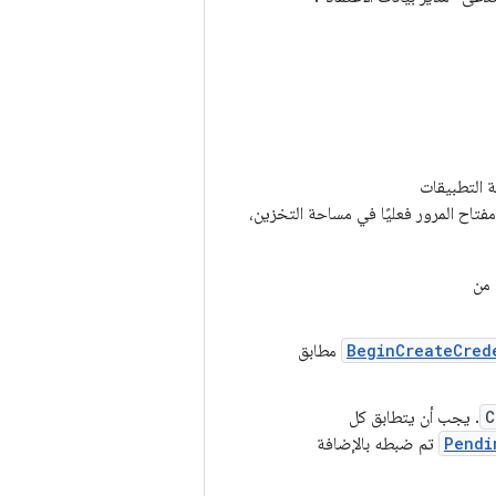
 التطبيقات
فتاح المرور فعليًا في مساحة التخزين،
 من
BeginCreateCred
مطابق
C
. يجب أن يتطابق كل
Pendi
تم ضبطه بالإضافة