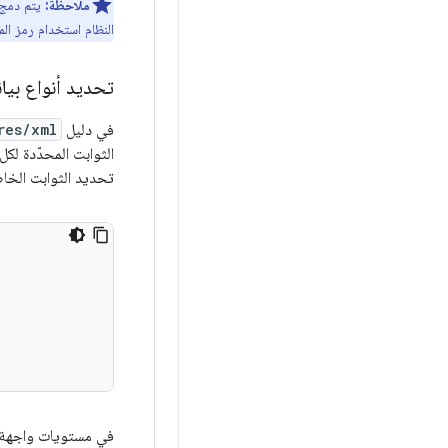
ملاحظة:
يتم دمج 
النظام استخدام رمز ال
تحديد أنواع بيان
في دليل
res/xml
الثوابت المحدّدة لكل
تحديد الثوابت الخاص
في مستويات واجهة بر