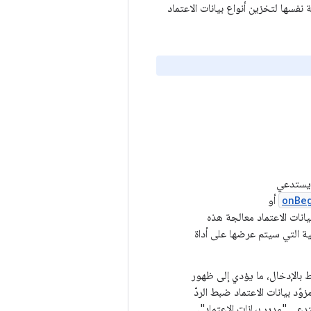
ة نفسها لتخزين أنواع بيانات الاعتماد
 ويستدعي
onBe
أو
يانات الاعتماد معالجة هذه
رئية التي سيتم عرضها على أداة
 بالإدخال، ما يؤدي إلى ظهور
وّد بيانات الاعتماد ضبط الردّ
دعى "مدير بيانات الاعتماد".