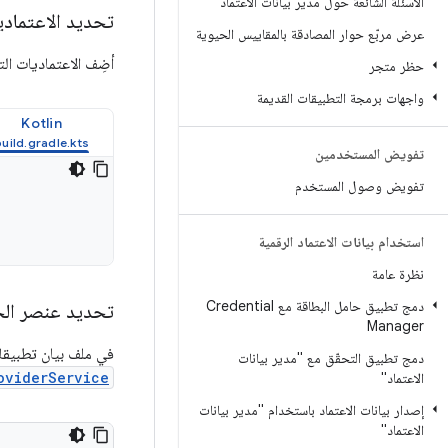
الأسئلة الشائعة حول مدير بيانات الاعتماد
تحديد الاعتمادي
عرض مربّع حوار المصادقة بالمقاييس الحيوية
أضِف الاعتماديات ال
حظر متجر
واجهات برمجة التطبيقات القديمة
Kotlin
تفويض المستخدمين
تفويض وصول المستخدم
استخدام بيانات الاعتماد الرقمية
نظرة عامة
دمج تطبيق حامل البطاقة مع Credential
تحديد عنصر الخ
Manager
في ملف بيان تطبيق
دمج تطبيق التحقّق مع "مدير بيانات
oviderService
الاعتماد"
إصدار بيانات الاعتماد باستخدام "مدير بيانات
الاعتماد"