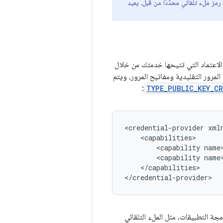
 رمز ملء تلقائي محدّدًا من قبل، يعيد
ت الاعتماد التي تتيحها خدمتك من خلال
 المرور التقليدية ومفاتيح المرور، ويتم
:
TYPE_PUBLIC_KEY_C
<credential-provider
<capability
name
<capability
name
</capabilities>

جة التطبيقات، مثل الملء التلقائي