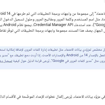
 مثل اسم المستخدم وكلمة المرور ومفاتيح المرور وحلول تسجيل الدخول ال
باستخدام
على الجهاز. يصف هذا المستند مجموعة واجهات برمجة التطبيقات التي توفّر نقاط ن
أجهزة Android التي تعمل بالإصدار 14 من Android والإصدارات الأحدث. إذا أردت دمج 
كلمات المرور في Google"، يُرجى قراءة الدليل حول كيفية
تسجيل دخو
 مزوّد بيانات الاعتماد، يُرجى إكمال خطوات الإعداد الموضّحة في الأقسام التالي