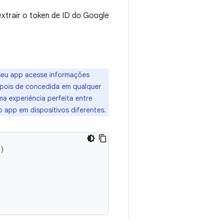
xtrair o token de ID do Google
seu app acesse informações
Depois de concedida em qualquer
ma experiência perfeita entre
 app em dispositivos diferentes.
)