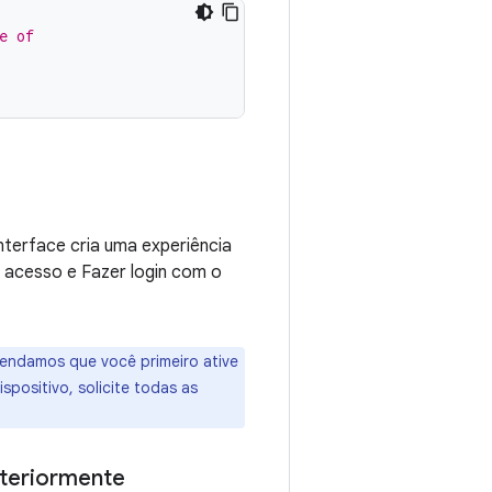
e of
interface cria uma experiência
acesso e Fazer login com o
mendamos que você primeiro ative
positivo, solicite todas as
nteriormente