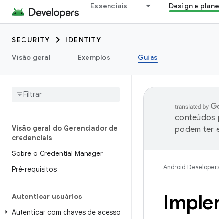
Essenciais
Design e plan
SECURITY
IDENTITY
Visão geral
Exemplos
Guias
conteúdos p
Visão geral do Gerenciador de
podem ter e
credenciais
Sobre o Credential Manager
Android Developer
Pré-requisitos
Imple
Autenticar usuários
Autenticar com chaves de acesso