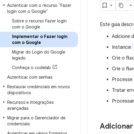
Autenticar com o recurso "Fazer
login com o Google"
Sobre o recurso Fazer login
Este guia desc
com o Google
Adicione 
Implementar o Fazer login
com o Google
Instancie
Migrar do Login do Google
Crie o flux
legado
Conheça o codelab
Crie o flu
Autenticar com senhas
Processe 
Restaurar credenciais em novos
Tratar err
dispositivos
Processar
Recursos e integrações
avançadas
Migrar para o Gerenciador de
credenciais
Adicionar
Autenticar em vários formatos