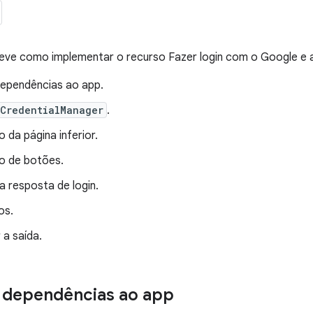
reve como implementar o recurso Fazer login com o Google e 
dependências ao app.
CredentialManager
.
o da página inferior.
xo de botões.
a resposta de login.
os.
 a saída.
 dependências ao app