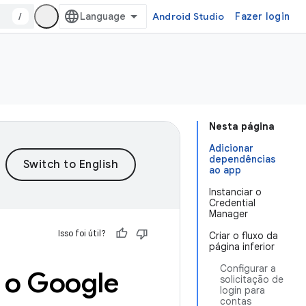
/
Android Studio
Fazer login
Nesta página
Adicionar
dependências
ao app
Instanciar o
Credential
Manager
Isso foi útil?
Criar o fluxo da
página inferior
Configurar a
 o Google
solicitação de
login para
contas