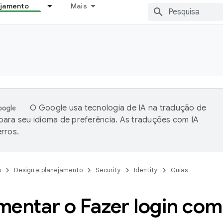
ejamento
Mais
O Google usa tecnologia de IA na tradução de
ara seu idioma de preferência. As traduções com IA
rros.
s
Design e planejamento
Security
Identity
Guias
mentar o Fazer login com