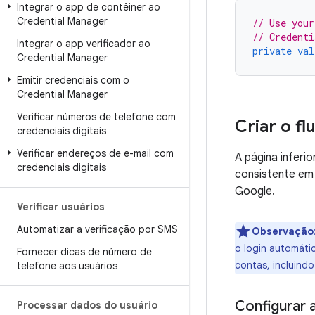
Integrar o app de contêiner ao
Credential Manager
// Use your
// Credenti
Integrar o app verificador ao
private
val
Credential Manager
Emitir credenciais com o
Credential Manager
Verificar números de telefone com
Criar o fl
credenciais digitais
Verificar endereços de e-mail com
A página inferi
credenciais digitais
consistente em
Google.
Verificar usuários
Automatizar a verificação por SMS
Observação
o login automáti
Fornecer dicas de número de
contas, incluindo
telefone aos usuários
Configurar 
Processar dados do usuário