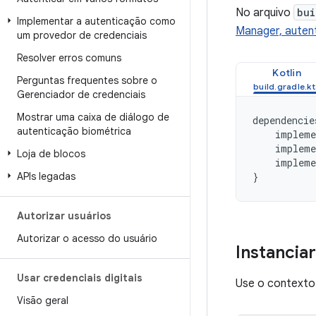
No arquivo
bui
Implementar a autenticação como
Manager, auten
um provedor de credenciais
Resolver erros comuns
Kotlin
Perguntas frequentes sobre o
Gerenciador de credenciais
Mostrar uma caixa de diálogo de
dependencie
autenticação biométrica
impleme
impleme
Loja de blocos
impleme
APIs legadas
}
Autorizar usuários
Autorizar o acesso do usuário
Instancia
Usar credenciais digitais
Use o contexto 
Visão geral