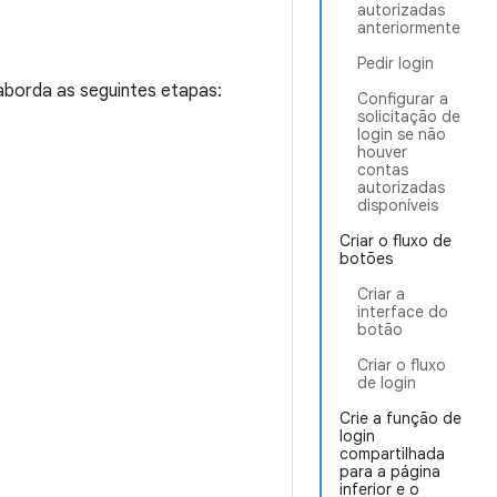
autorizadas
anteriormente
Pedir login
aborda as seguintes etapas:
Configurar a
solicitação de
login se não
houver
contas
autorizadas
disponíveis
Criar o fluxo de
botões
Criar a
interface do
botão
Criar o fluxo
de login
Crie a função de
login
compartilhada
para a página
inferior e o