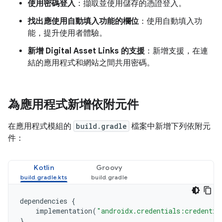
使用密碼登入
：擷取並使用儲存的憑證登入。
找出應使用自動填入功能的欄位
：使用自動填入功
能，提升使用者體驗。
新增 Digital Asset Links 的支援
：新增支援，在連
結的應用程式和網站之間共用密碼。
為應用程式新增依附元件
在應用程式模組的
build.gradle
檔案中新增下列依附元
件：
Kotlin
Groovy
dependencies
{
implementation
(
"androidx.credentials:credentia
}