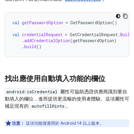
val
getPasswordOption
=
GetPasswordOption
()
val
credentialRequest
=
GetCredentialRequest
.
Build
.
addCredentialOption
(
getPasswordOption
)
.
build
()
找出應使用自動填入功能的欄位
android:isCredential
屬性可協助憑證供應商識別要自
動填入的欄位，進而提供更流暢的使用者體驗。這項屬性可
補足現有的
autofillHints
。
注意：
這項功能僅適用於 Android 14 以上版本。