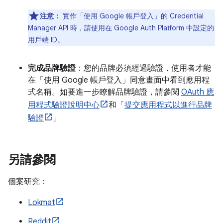
注意：
實作「使用 Google 帳戶登入」的 Credential
Manager API 時，請使用在 Google Auth Platform 中設定的
用戶端 ID。
完成品牌驗證
：您的品牌必須經過驗證，使用者才能
在「使用 Google 帳戶登入」同意畫面中看到應用程
式名稱。如要進一步瞭解品牌驗證，請參閱
OAuth 應
用程式驗證說明中心
和「
提交應用程式以進行品牌
驗證
」
另請參閱
個案研究：
Lokmat
Reddit