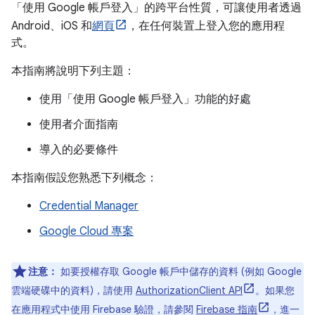
「使用 Google 帳戶登入」的跨平台性質，可讓使用者透過
Android、iOS 和
網頁
，在任何裝置上登入您的應用程
式。
本指南將說明下列主題：
使用「使用 Google 帳戶登入」功能的好處
使用者介面指南
導入的必要條件
本指南假設您熟悉下列概念：
Credential Manager
Google Cloud 專案
注意：
如要授權存取 Google 帳戶中儲存的資料 (例如 Google
雲端硬碟中的資料)，請使用
AuthorizationClient API
。如果您
在應用程式中使用 Firebase 驗證，請參閱
Firebase 指南
，進一