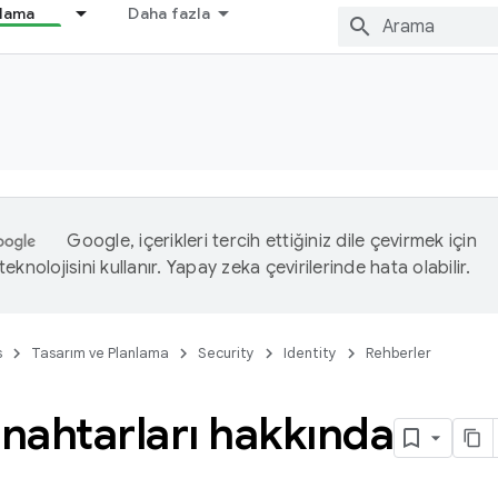
nlama
Daha fazla
Google, içerikleri tercih ettiğiniz dile çevirmek için
eknolojisini kullanır. Yapay zeka çevirilerinde hata olabilir.
s
Tasarım ve Planlama
Security
Identity
Rehberler
anahtarları hakkında