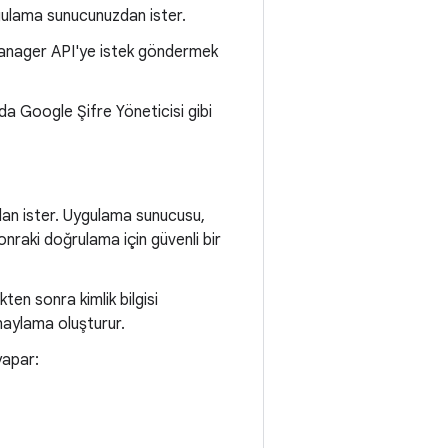
ygulama sunucunuzdan ister.
 Manager API'ye istek göndermek
da Google Şifre Yöneticisi gibi
ndan ister. Uygulama sunucusu,
nraki doğrulama için güvenli bir
kten sonra kimlik bilgisi
onaylama oluşturur.
yapar: