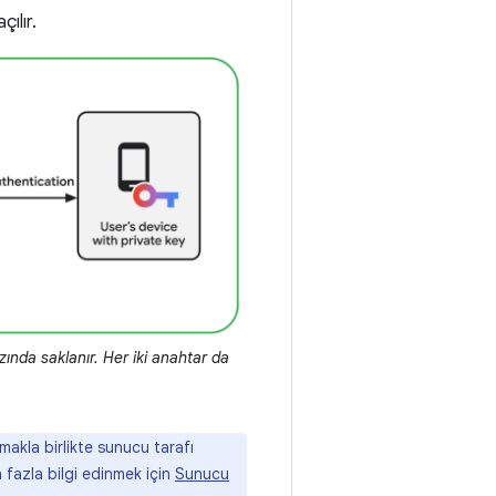
ılır.
ında saklanır. Her iki anahtar da
makla birlikte sunucu tarafı
a fazla bilgi edinmek için
Sunucu