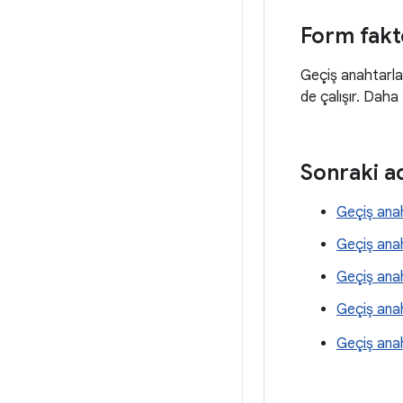
Form fakt
Geçiş anahtarlar
de çalışır. Daha 
Sonraki a
Geçiş ana
Geçiş ana
Geçiş ana
Geçiş anah
Geçiş anah