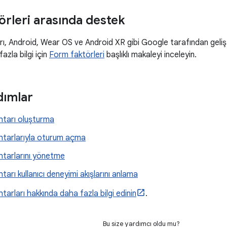
örleri arasında destek
ı, Android, Wear OS ve Android XR gibi Google tarafından gelişt
fazla bilgi için
Form faktörleri
başlıklı makaleyi inceleyin.
dımlar
htarı oluşturma
htarlarıyla oturum açma
htarlarını yönetme
tarı kullanıcı deneyimi akışlarını anlama
tarları hakkında daha fazla bilgi edinin
.
Bu size yardımcı oldu mu?