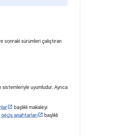
ve sonraki sürümleri çalıştıran
 sistemleriyle uyumludur. Ayrıca
mlar
başlıklı makaleyi
geçiş anahtarları
başlıklı