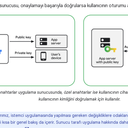
unucusu, onaylamayı başarıyla doğrularsa kullanıcının oturumu aç
nahtarlar uygulama sunucusunda, özel anahtarlar ise kullanıcının cihaz
kullanıcının kimliğini doğrulamak için kullanılır.
rımız, istemci uygulamasında yapılması gereken değişikliklere odaklan
li kısa bir genel bakış da içerir. Sunucu tarafı uygulama hakkında dah