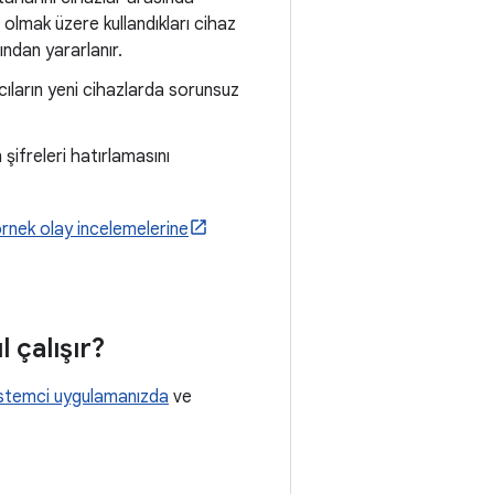
 olmak üzere kullandıkları cihaz
ndan yararlanır.
ıcıların yeni cihazlarda sorunsuz
n şifreleri hatırlamasını
örnek olay incelemelerine
l çalışır?
istemci uygulamanızda
ve