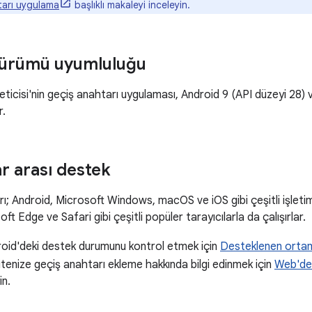
tarı uygulama
başlıklı makaleyi inceleyin.
sürümü uyumluluğu
öneticisi'nin geçiş anahtarı uygulaması, Android 9 (API düzeyi 28) 
r.
r arası destek
ı; Android, Microsoft Windows, macOS ve iOS gibi çeşitli işletim
t Edge ve Safari gibi çeşitli popüler tarayıcılarla da çalışırlar.
id'deki destek durumunu kontrol etmek için
Desteklenen orta
itenize geçiş anahtarı ekleme hakkında bilgi edinmek için
Web'de 
in.